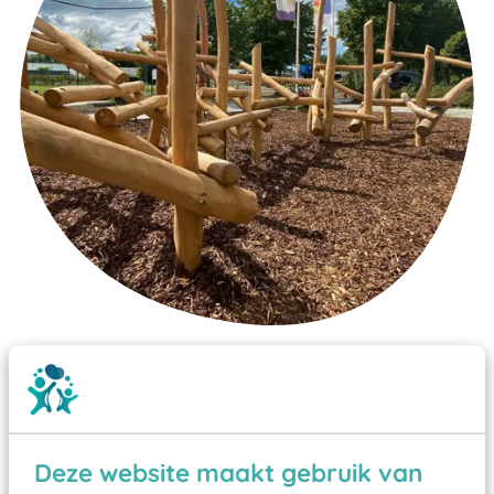
Wist je dat:
Vanaf een valhoogte van 1,5 meter een speciale
valondergrond onder speeltoestellen verplicht is
zoals kunstgras, rubber tegels of boomschors?
Deze website maakt gebruik van