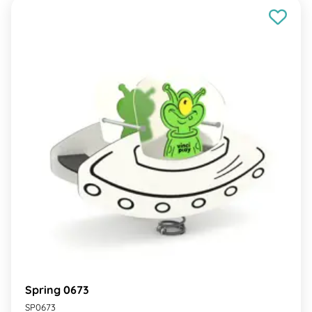
Spring 0673
SP0673