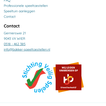
FAQ
Professionele speeltoestellen
Speeltuin aanleggen
Contact
Contact
Gernierswei 21
9043 VX WIER
0518 - 462 385
info@bakker-speeltoestellen.nl