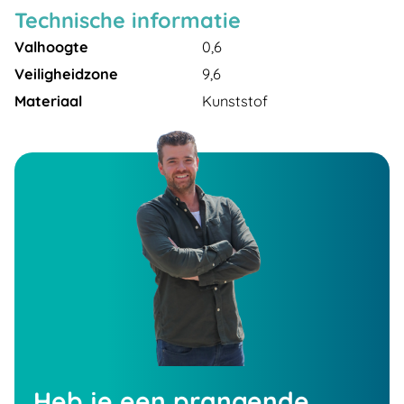
Technische informatie
Valhoogte
0,6
Veiligheidzone
9,6
Materiaal
Kunststof
Heb je een prangende