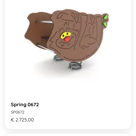
Spring 0672
SP0672
€ 2.725,00