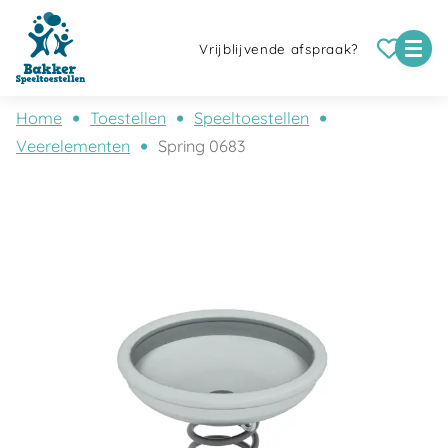
Vrijblijvende afspraak?
Home
Toestellen
Speeltoestellen
Veerelementen
Spring 0683