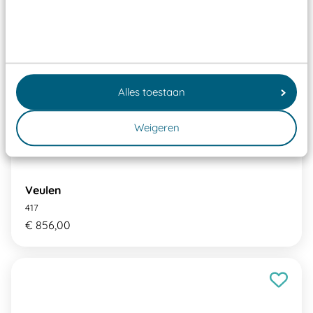
Alles toestaan
Weigeren
Veulen
417
€ 856,00