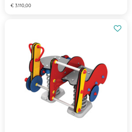
€ 3.110,00