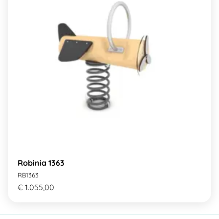
Robinia 1363
RB1363
€ 1.055,00