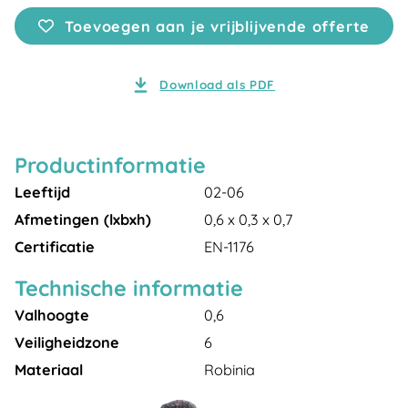
Toevoegen aan je vrijblijvende offerte
Download als PDF
Productinformatie
Leeftijd
02-06
Afmetingen (lxbxh)
0,6 x 0,3 x 0,7
Certificatie
EN-1176
Technische informatie
Valhoogte
0,6
Veiligheidzone
6
Materiaal
Robinia