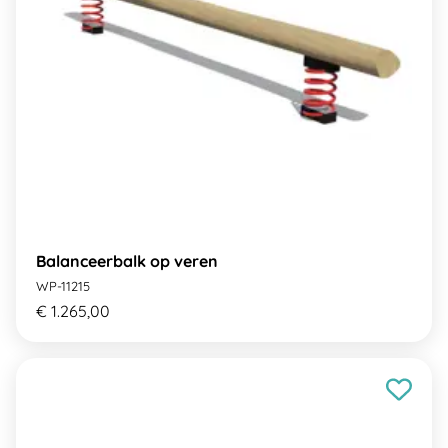
Balanceerbalk op veren
WP-11215
€ 1.265,00