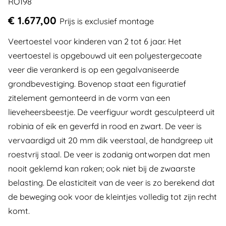
RO198
€ 1.677,00
Prijs is exclusief montage
Veertoestel voor kinderen van 2 tot 6 jaar. Het
veertoestel is opgebouwd uit een polyestergecoate
veer die verankerd is op een gegalvaniseerde
grondbevestiging. Bovenop staat een figuratief
zitelement gemonteerd in de vorm van een
lieveheersbeestje. De veerfiguur wordt gesculpteerd uit
robinia of eik en geverfd in rood en zwart. De veer is
vervaardigd uit 20 mm dik veerstaal, de handgreep uit
roestvrij staal. De veer is zodanig ontworpen dat men
nooit geklemd kan raken; ook niet bij de zwaarste
belasting. De elasticiteit van de veer is zo berekend dat
de beweging ook voor de kleintjes volledig tot zijn recht
komt.