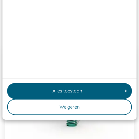
Speeltoestellen vallen?
Past er goed bij
Alles toestaan
Weigeren