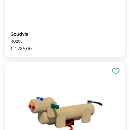
Goudvis
RO200
€ 1.286,00