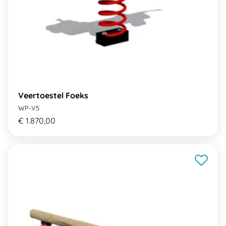
Veertoestel Foeks
WP-V5
€ 1.870,00