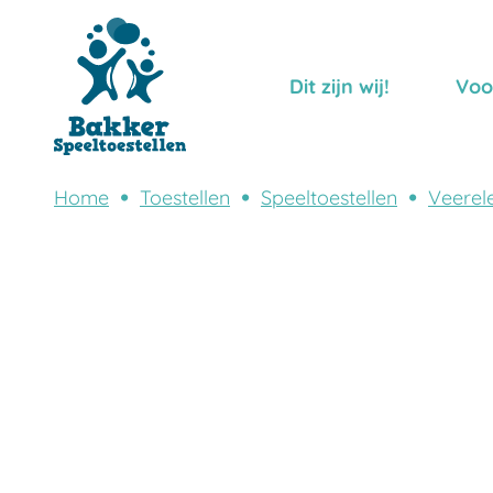
Dit zijn wij!
Voo
Home
Toestellen
Speeltoestellen
Veerel