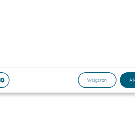
Weigeren
Al