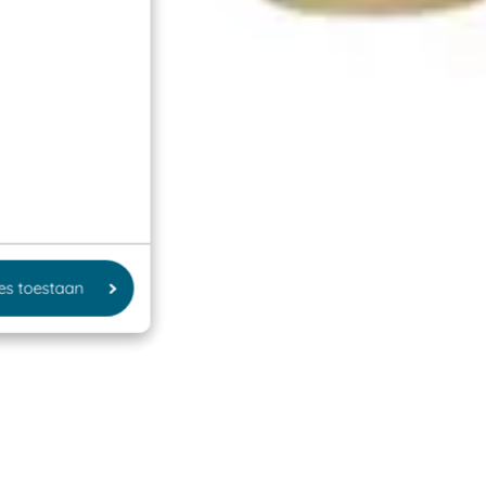
les toestaan