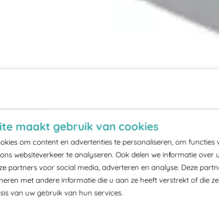
te maakt gebruik van cookies
kies om content en advertenties te personaliseren, om functies 
ons websiteverkeer te analyseren. Ook delen we informatie over 
ze partners voor social media, adverteren en analyse. Deze part
ren met andere informatie die u aan ze heeft verstrekt of die z
is van uw gebruik van hun services.