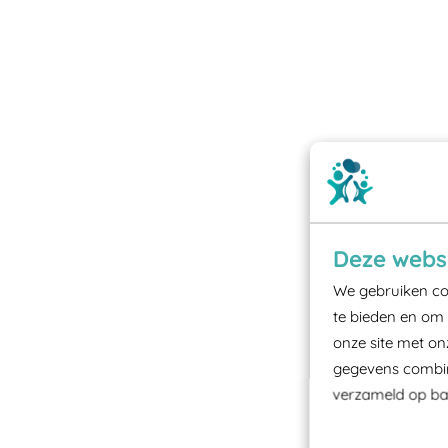
Deze websi
We gebruiken coo
te bieden en om 
onze site met on
gegevens combine
verzameld op bas