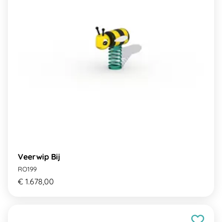
Veerwip Bij
RO199
€ 1.678,00