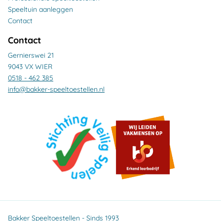
Speeltuin aanleggen
Contact
Contact
Gernierswei 21
9043 VX WIER
0518 - 462 385
info@bakker-speeltoestellen.nl
Bakker Speeltoestellen - Sinds 1993