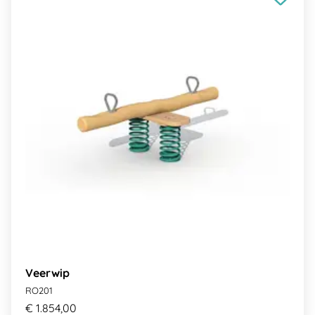
Veerwip
RO201
€ 1.854,00