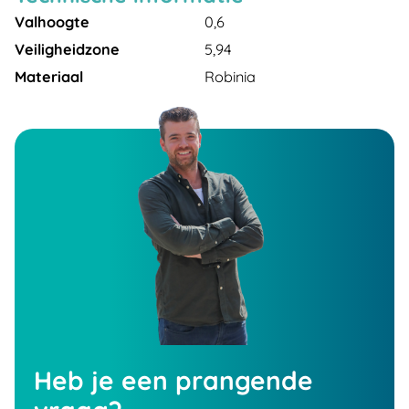
Valhoogte
0,6
Veiligheidzone
5,94
Materiaal
Robinia
Heb je een prangende