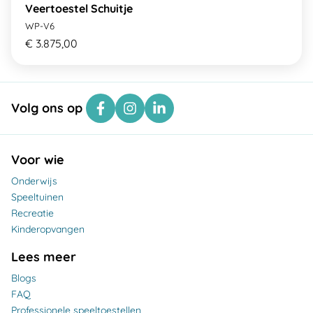
Veertoestel Schuitje
WP-V6
€ 3.875,00
Volg ons op
Voor wie
Onderwijs
Speeltuinen
Recreatie
Kinderopvangen
Lees meer
Blogs
FAQ
Professionele speeltoestellen