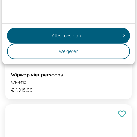
Alles toestaan
Weigeren
Wipwap vier persoons
WP-M10
€ 1.815,00