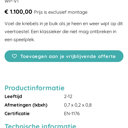
WP-V1
€ 1.100,00
Prijs is exclusief montage
Voel de kriebels in je buik als je heen en weer wipt op dit
veertoestel. Een klassieker die niet mag ontbreken in
een speelplek.
Toevoegen aan je vrijblijvende offerte
Productinformatie
Leeftijd
2-12
Afmetingen (lxbxh)
0,7 x 0,2 x 0,8
Certificatie
EN-1176
Technische informatie