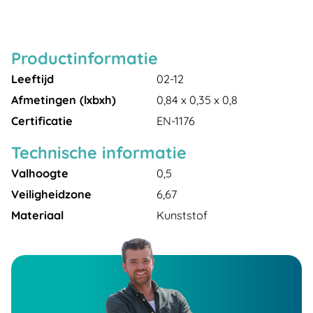
Productinformatie
Leeftijd
02-12
Afmetingen (lxbxh)
0,84 x 0,35 x 0,8
Certificatie
EN-1176
Technische informatie
Valhoogte
0,5
Veiligheidzone
6,67
Materiaal
Kunststof