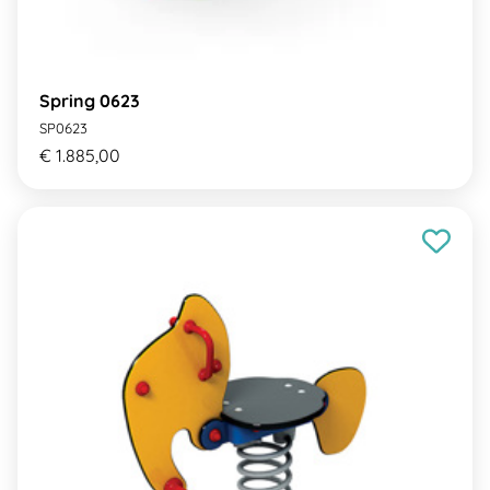
Spring 0623
SP0623
€ 1.885,00