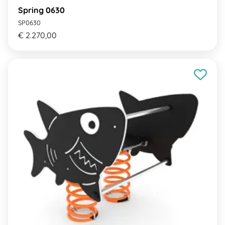
Spring 0630
SP0630
€ 2.270,00