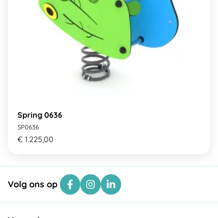
Spring 0636
SP0636
€ 1.225,00
Volg ons op