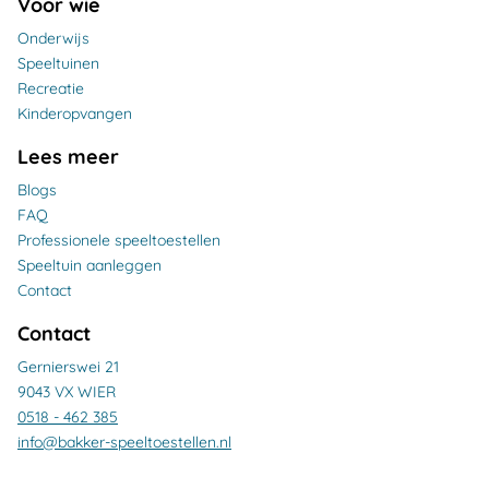
Voor wie
Onderwijs
Speeltuinen
Recreatie
Kinderopvangen
Lees meer
Blogs
FAQ
Professionele speeltoestellen
Speeltuin aanleggen
Contact
Contact
Gernierswei 21
9043 VX WIER
0518 - 462 385
info@bakker-speeltoestellen.nl