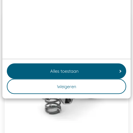
Past er goed bij
Alles toestaan
Weigeren