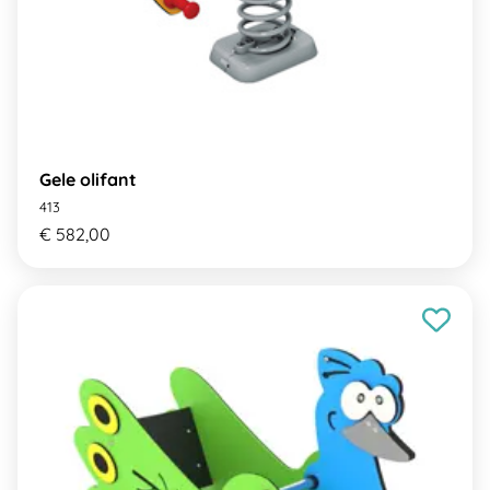
Gele olifant
413
€ 582,00