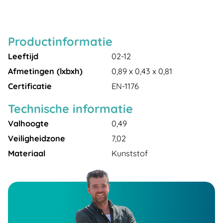
Productinformatie
Leeftijd
02-12
Afmetingen (lxbxh)
0,89 x 0,43 x 0,81
Certificatie
EN-1176
Technische informatie
Valhoogte
0,49
Veiligheidzone
7,02
Materiaal
Kunststof