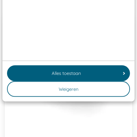
Past er goed bij
Alles toestaan
Weigeren