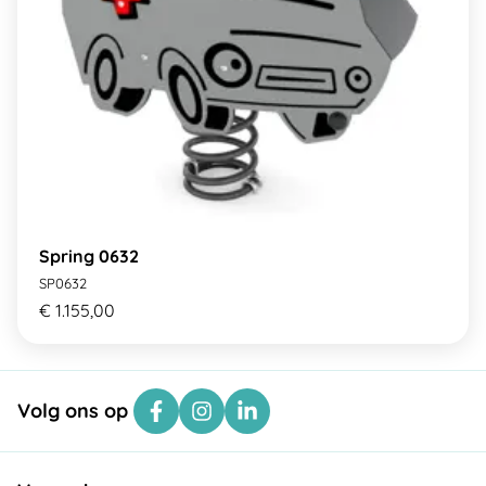
Spring 0632
SP0632
€ 1.155,00
Volg ons op