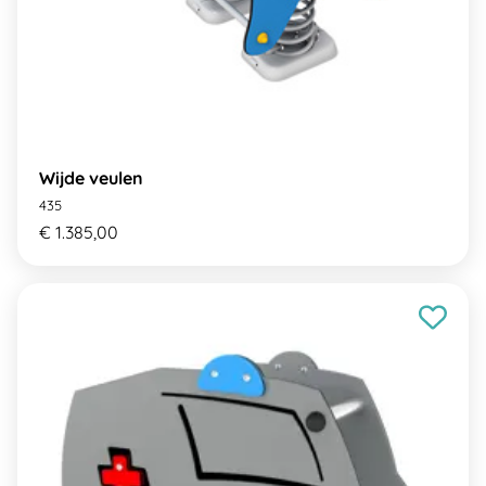
Wijde veulen
435
€ 1.385,00