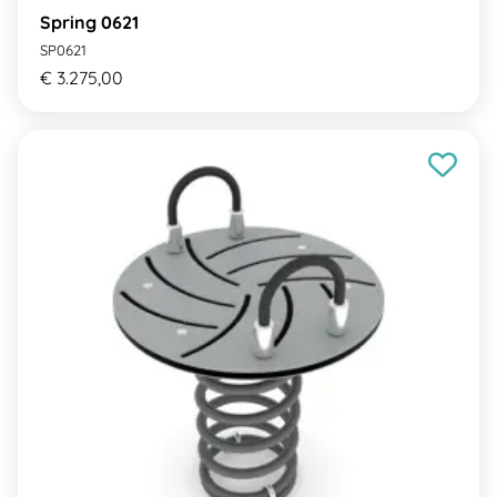
Spring 0621
SP0621
€ 3.275,00