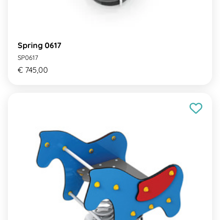
Spring 0617
SP0617
€ 745,00