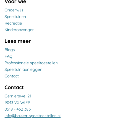
Voor wie
Onderwijs
Speeltuinen
Recreatie
Kinderopvangen
Lees meer
Blogs
FAQ
Professionele speeltoestellen
Speeltuin aanleggen
Contact
Contact
Gernierswei 21
9043 VX WIER
0518 - 462 385
info@bakker-speeltoestellen.nl