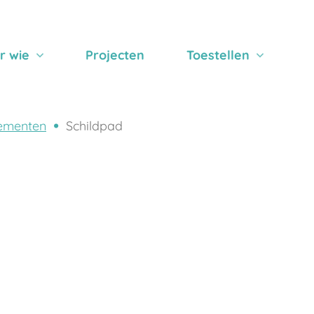
r wie
Projecten
Toestellen
ementen
Schildpad