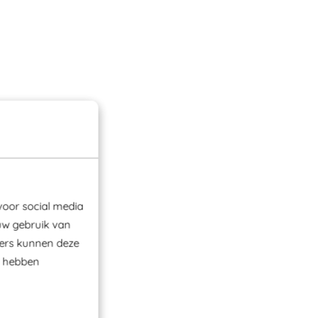
voor social media
uw gebruik van
ners kunnen deze
e hebben