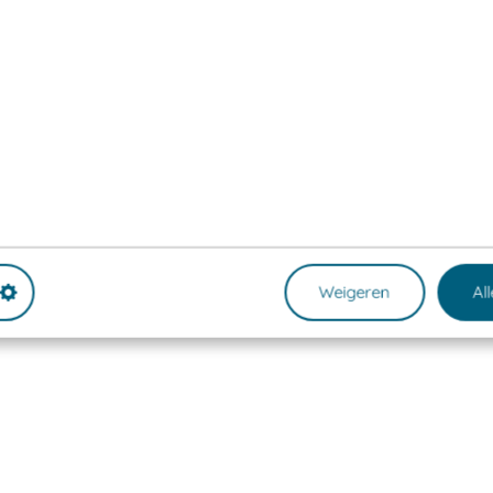
Weigeren
Al