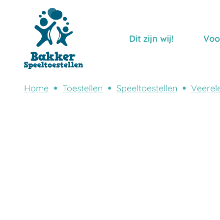
Dit zijn wij!
Voo
Home
Toestellen
Speeltoestellen
Veerel