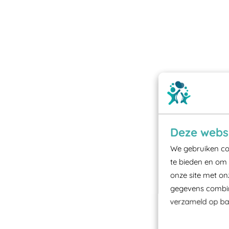
Deze websi
We gebruiken coo
te bieden en om 
onze site met on
gegevens combine
verzameld op bas