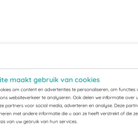
te maakt gebruik van cookies
kies om content en advertenties te personaliseren, om functies 
ons websiteverkeer te analyseren. Ook delen we informatie over 
ze partners voor social media, adverteren en analyse. Deze part
ren met andere informatie die u aan ze heeft verstrekt of die z
is van uw gebruik van hun services.