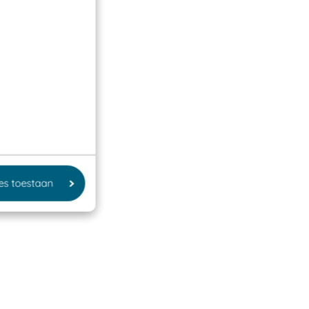
les toestaan