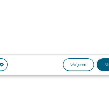
Weigeren
Al