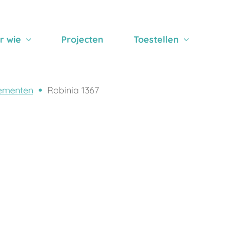
r wie
Projecten
Toestellen
ementen
Robinia 1367