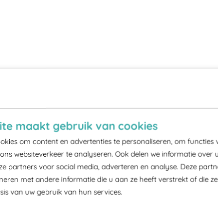
te maakt gebruik van cookies
kies om content en advertenties te personaliseren, om functies 
ons websiteverkeer te analyseren. Ook delen we informatie over 
ze partners voor social media, adverteren en analyse. Deze part
ren met andere informatie die u aan ze heeft verstrekt of die z
is van uw gebruik van hun services.