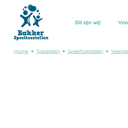
Dit zijn wij!
Voo
Home
Toestellen
Speeltoestellen
Veerel