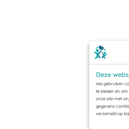
Deze websi
We gebruiken coo
te bieden en om 
onze site met on
gegevens combine
verzameld op bas