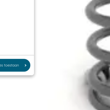
les toestaan