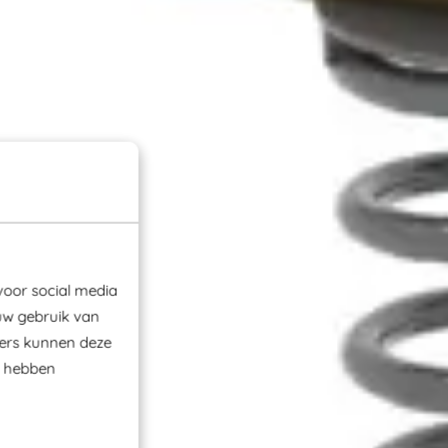
voor social media
uw gebruik van
ners kunnen deze
e hebben