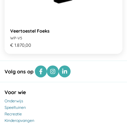
Veertoestel Foeks
WP-V5
€ 1.870,00
Volg ons op
Voor wie
Onderwijs
Speeltuinen
Recreatie
Kinderopvangen