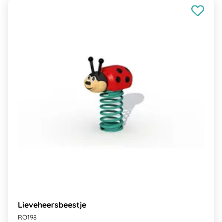
Lieveheersbeestje
RO198