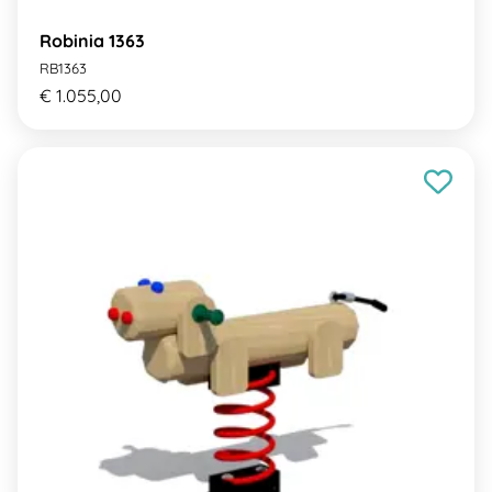
Robinia 1363
RB1363
€ 1.055,00