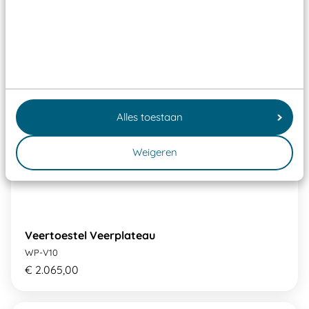
Alles toestaan
Weigeren
Veertoestel Veerplateau
WP-V10
€ 2.065,00