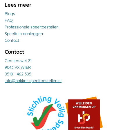
Lees meer
Blogs
FAQ
Professionele speeltoestellen
Speeltuin aanleggen
Contact
Contact
Gernierswei 21
9043 VX WIER
0518 - 462 385
info@bakker-speeltoestellen.nl