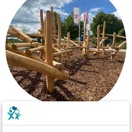
Wist je dat:
Vanaf een valhoogte van 1,5 meter een speciale