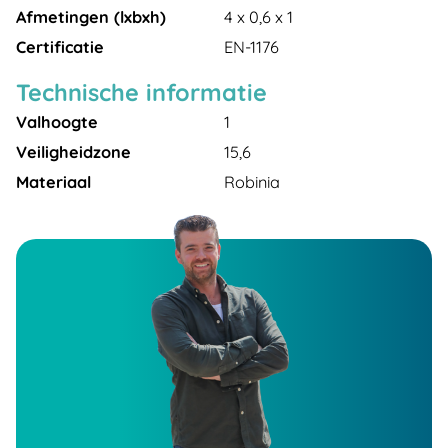
Afmetingen (lxbxh)
4 x 0,6 x 1
Certificatie
EN-1176
Technische informatie
Valhoogte
1
Veiligheidzone
15,6
Materiaal
Robinia