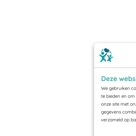
Deze websi
We gebruiken coo
te bieden en om 
onze site met on
gegevens combine
verzameld op bas