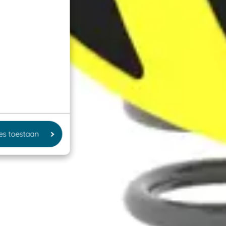
les toestaan