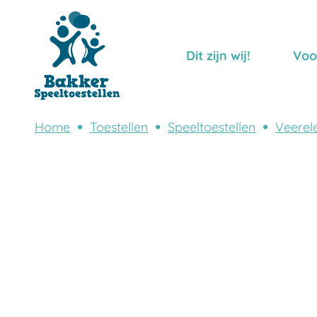
Dit zijn wij!
Voo
Home
Toestellen
Speeltoestellen
Veerel