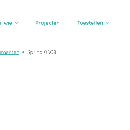
r wie
Projecten
Toestellen
ementen
Spring 0608