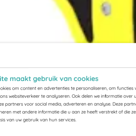
te maakt gebruik van cookies
kies om content en advertenties te personaliseren, om functies 
ons websiteverkeer te analyseren. Ook delen we informatie over 
ze partners voor social media, adverteren en analyse. Deze part
ren met andere informatie die u aan ze heeft verstrekt of die z
is van uw gebruik van hun services.