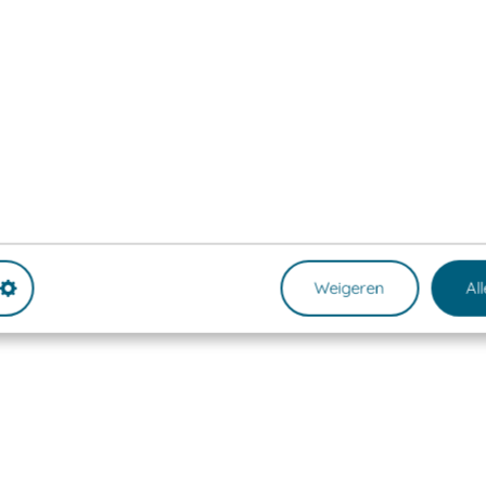
Weigeren
Al