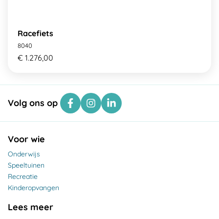
Racefiets
8040
€ 1.276,00
Volg ons op
Voor wie
Onderwijs
Speeltuinen
Recreatie
Kinderopvangen
Lees meer