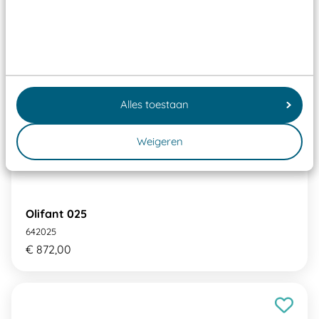
Alles toestaan
Weigeren
Olifant 025
642025
€ 872,00