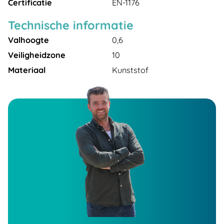
Certificatie
EN-1176
Technische informatie
Valhoogte
0,6
Veiligheidzone
10
Materiaal
Kunststof