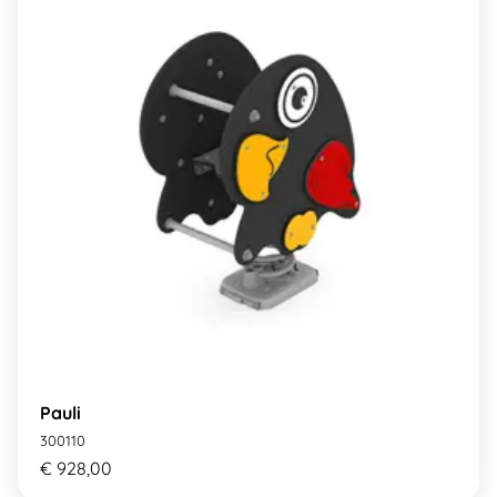
Pauli
300110
€ 928,00