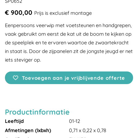
SP0652
€ 900,00
Prijs is exclusief montage
Eenpersoons veerwip met voetsteunen en handgrepen,
vaak gebruikt om eerst de kat uit de boom te kijken op
de speelplek en te ervaren waartoe de zwaartekracht
in staat is. Door de zijpanelen zit de jongste jeugd er net
iets steviger op.
Toevoegen aan je vrijblijvende offerte
Productinformatie
Leeftijd
01-12
Afmetingen (lxbxh)
0,71 x 0,22 x 0,78