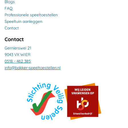
Blogs
FAQ
Professionele speeltoestellen
Speeltuin aanleggen
Contact
Contact
Gernierswei 21
9043 VX WIER
0518 - 462 385
info@bakker-speeltoestellen.nl