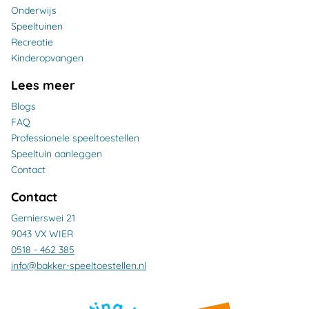
Onderwijs
Speeltuinen
Recreatie
Kinderopvangen
Lees meer
Blogs
FAQ
Professionele speeltoestellen
Speeltuin aanleggen
Contact
Contact
Gernierswei 21
9043 VX WIER
0518 - 462 385
info@bakker-speeltoestellen.nl