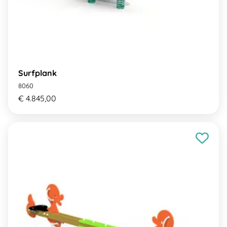
Surfplank
8060
€ 4.845,00