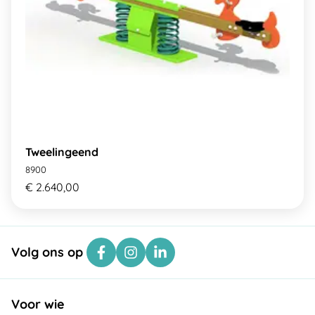
Tweelingeend
8900
€ 2.640,00
Volg ons op
Voor wie