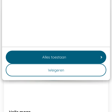
Alles toestaan
Weigeren
Volle maan