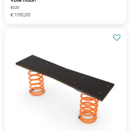
8020
€ 1.110,00