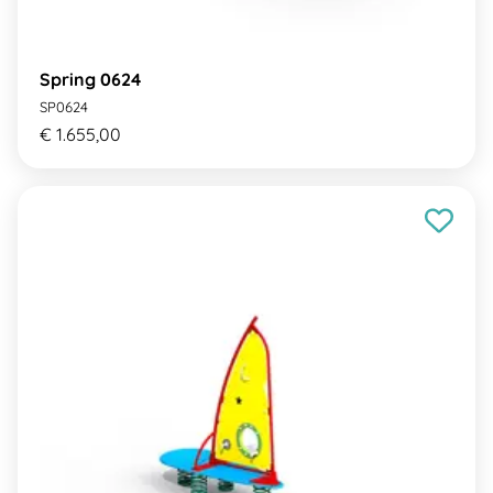
Spring 0624
SP0624
€ 1.655,00