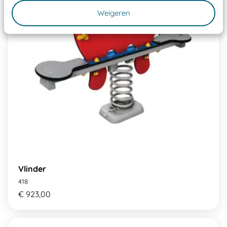
Weigeren
Vlinder
418
€ 923,00