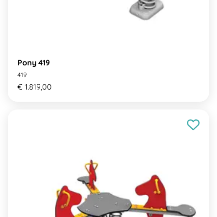
Pony 419
419
€ 1.819,00