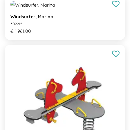
Windsurfer, Marina
302215
€ 1.961,00