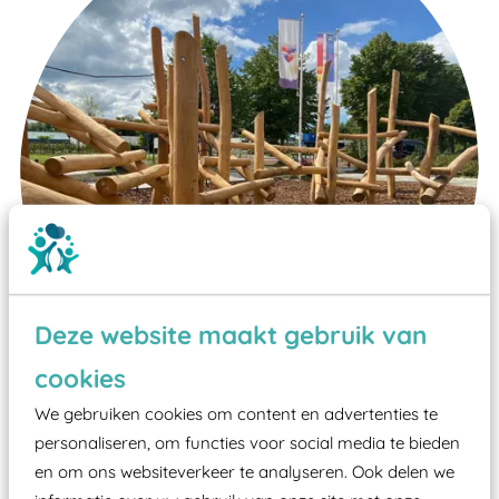
Deze website maakt gebruik van
cookies
We gebruiken cookies om content en advertenties te
Wist je dat:
personaliseren, om functies voor social media te bieden
en om ons websiteverkeer te analyseren. Ook delen we
Vanaf een valhoogte van 1,5 meter een speciale