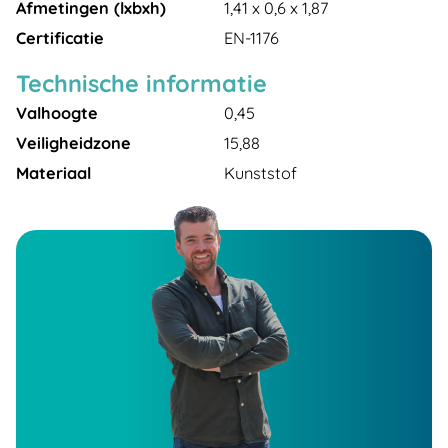
Afmetingen (lxbxh)
1,41 x 0,6 x 1,87
Certificatie
EN-1176
Technische informatie
Valhoogte
0,45
Veiligheidzone
15,88
Materiaal
Kunststof