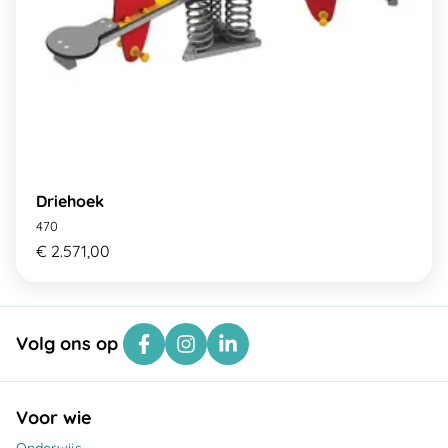
Driehoek
470
€ 2.571,00
Volg ons op
Voor wie
Onderwijs