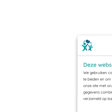
Deze websi
We gebruiken coo
te bieden en om 
onze site met on
gegevens combine
verzameld op bas