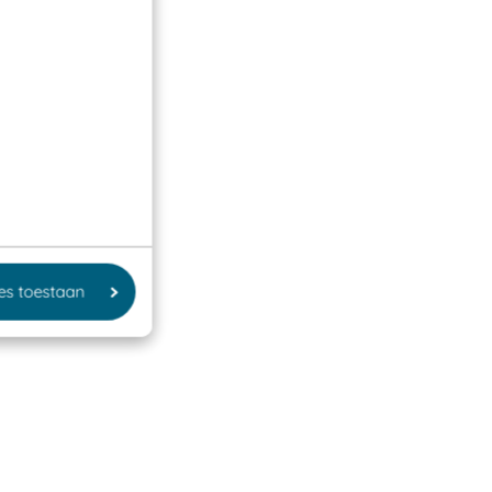
les toestaan