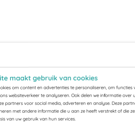
te maakt gebruik van cookies
kies om content en advertenties te personaliseren, om functies 
ons websiteverkeer te analyseren. Ook delen we informatie over 
ze partners voor social media, adverteren en analyse. Deze part
ren met andere informatie die u aan ze heeft verstrekt of die z
is van uw gebruik van hun services.