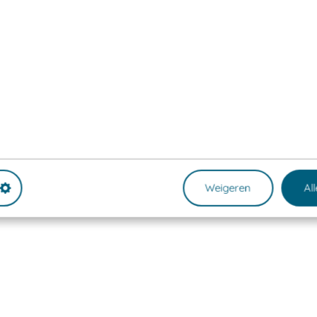
Weigeren
Al