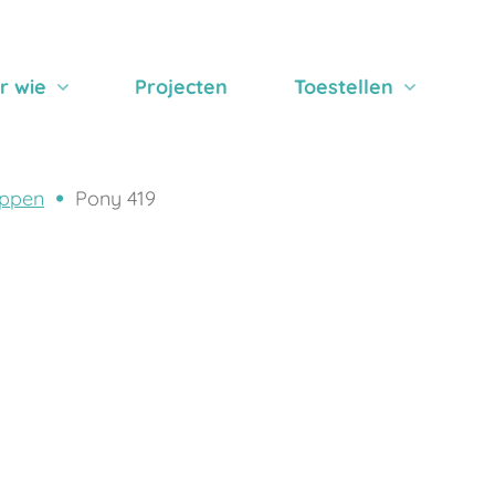
r wie
Projecten
Toestellen
ppen
Pony 419