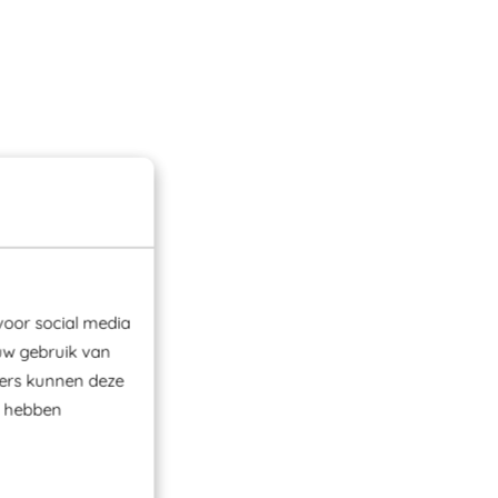
voor social media
uw gebruik van
ners kunnen deze
e hebben