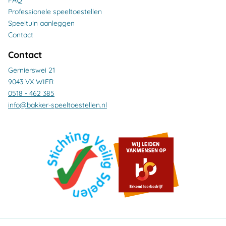
FAQ
Professionele speeltoestellen
Speeltuin aanleggen
Contact
Contact
Gernierswei 21
9043 VX WIER
0518 - 462 385
info@bakker-speeltoestellen.nl