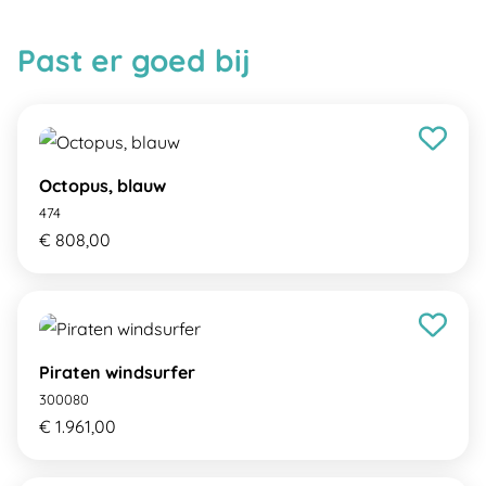
Past er goed bij
Octopus, blauw
474
€ 808,00
Piraten windsurfer
300080
€ 1.961,00