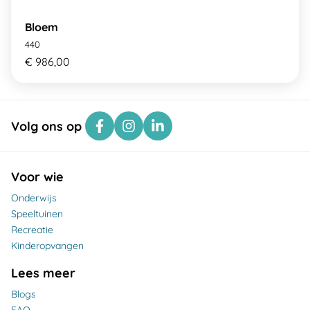
Bloem
440
€ 986,00
Volg ons op
Voor wie
Onderwijs
Speeltuinen
Recreatie
Kinderopvangen
Lees meer
Blogs