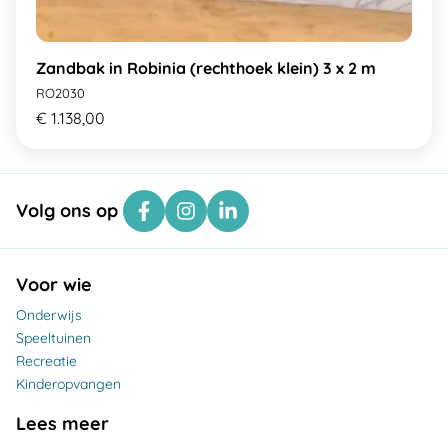
Zandbak in Robinia (rechthoek klein) 3 x 2 m
RO2030
€ 1.138,00
Volg ons op
Voor wie
Onderwijs
Speeltuinen
Recreatie
Kinderopvangen
Lees meer