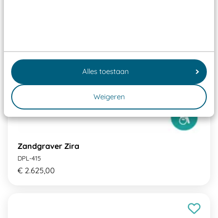
Alles toestaan
Weigeren
Zandgraver Zira
DPL-415
€ 2.625,00