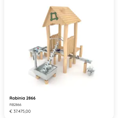
Robinia 2866
RB2866
€ 37.475,00