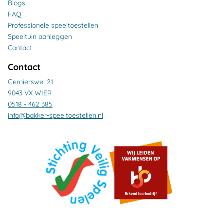
Blogs
FAQ
Professionele speeltoestellen
Speeltuin aanleggen
Contact
Contact
Gernierswei 21
9043 VX WIER
0518 - 462 385
info@bakker-speeltoestellen.nl