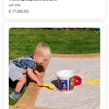
WP-D18
€ 17.280,00