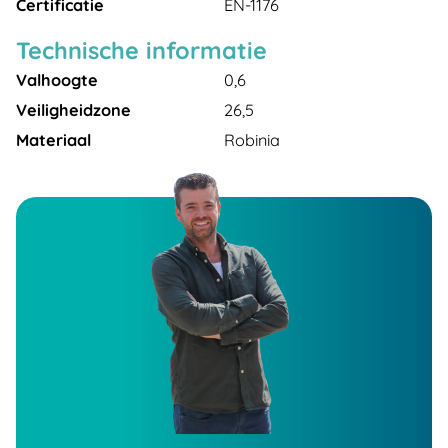
Certificatie
EN-1176
Technische informatie
Valhoogte
0,6
Veiligheidzone
26,5
Materiaal
Robinia