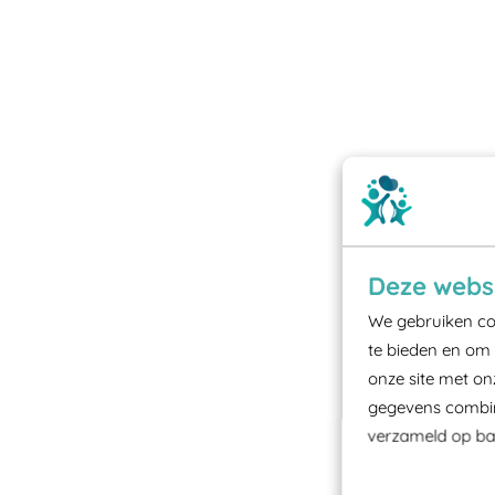
Deze websi
We gebruiken coo
te bieden en om 
onze site met on
gegevens combine
verzameld op bas