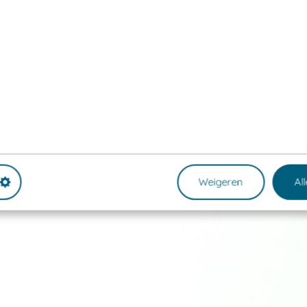
Weigeren
Al