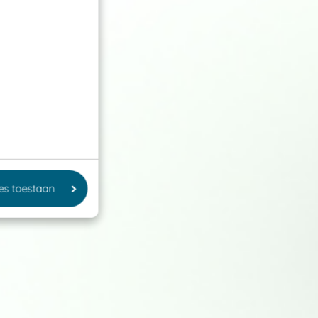
les toestaan