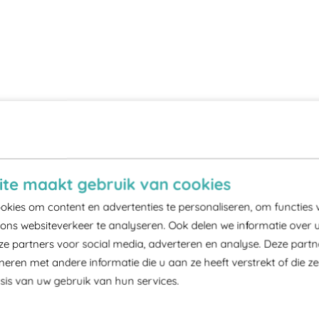
te maakt gebruik van cookies
kies om content en advertenties te personaliseren, om functies 
ons websiteverkeer te analyseren. Ook delen we informatie over 
ze partners voor social media, adverteren en analyse. Deze part
ren met andere informatie die u aan ze heeft verstrekt of die z
is van uw gebruik van hun services.