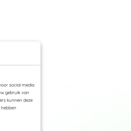
voor social media
uw gebruik van
ners kunnen deze
e hebben