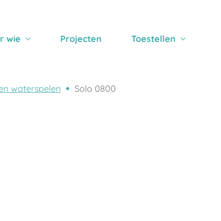
r wie
Projecten
Toestellen
en waterspelen
Solo 0800