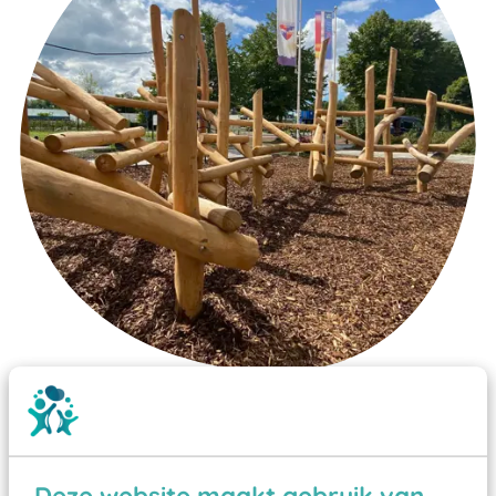
Wist je dat:
Vanaf een valhoogte van 1,5 meter een speciale
valondergrond onder speeltoestellen verplicht is
Deze website maakt gebruik van