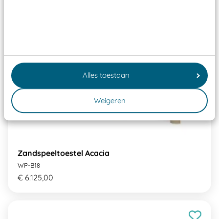
Alles toestaan
Weigeren
Zandspeeltoestel Acacia
WP-B18
€ 6.125,00