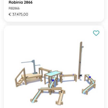
Robinia 2866
RB2866
€ 37.475,00