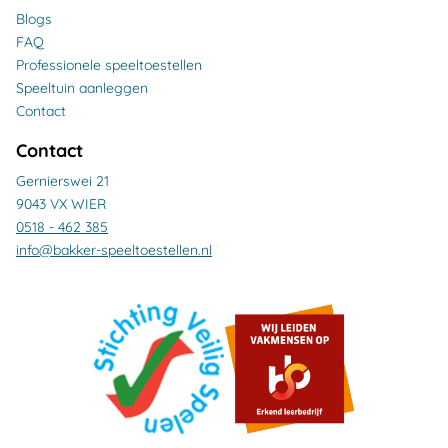
Blogs
FAQ
Professionele speeltoestellen
Speeltuin aanleggen
Contact
Contact
Gernierswei 21
9043 VX WIER
0518 - 462 385
info@bakker-speeltoestellen.nl