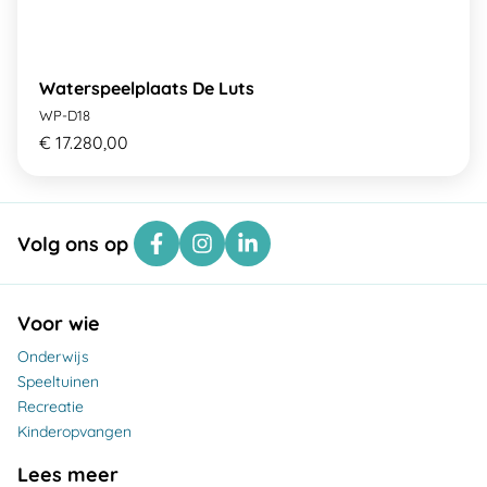
Waterspeelplaats De Luts
WP-D18
€ 17.280,00
Volg ons op
Voor wie
Onderwijs
Speeltuinen
Recreatie
Kinderopvangen
Lees meer