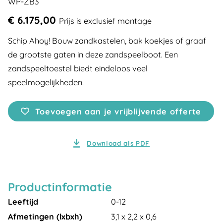
WP-ZB3
€ 6.175,00
Prijs is exclusief montage
Schip Ahoy! Bouw zandkastelen, bak koekjes of graaf
de grootste gaten in deze zandspeelboot. Een
zandspeeltoestel biedt eindeloos veel
speelmogelijkheden.
Toevoegen aan je vrijblijvende offerte
Download als PDF
Productinformatie
Leeftijd
0-12
Afmetingen (lxbxh)
3,1 x 2,2 x 0,6