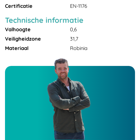
Certificatie
EN-1176
Technische informatie
Valhoogte
0,6
Veiligheidzone
31,7
Materiaal
Robinia