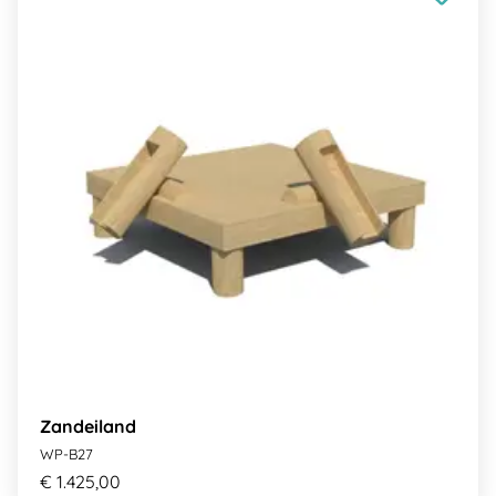
Zandeiland
WP-B27
€ 1.425,00