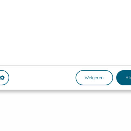
Weigeren
Al