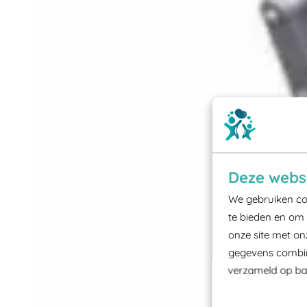
Deze websi
We gebruiken coo
te bieden en om 
onze site met on
gegevens combine
verzameld op bas