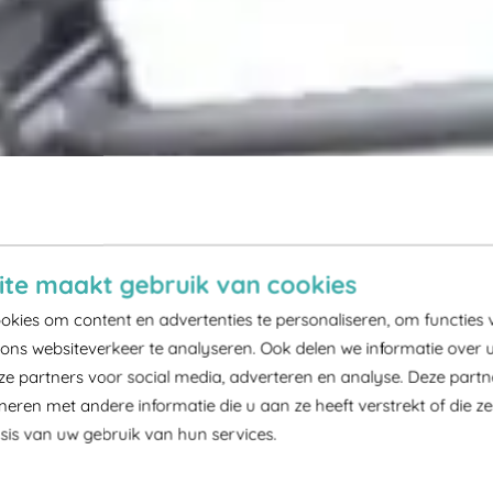
te maakt gebruik van cookies
kies om content en advertenties te personaliseren, om functies 
ons websiteverkeer te analyseren. Ook delen we informatie over 
ze partners voor social media, adverteren en analyse. Deze part
ren met andere informatie die u aan ze heeft verstrekt of die z
is van uw gebruik van hun services.