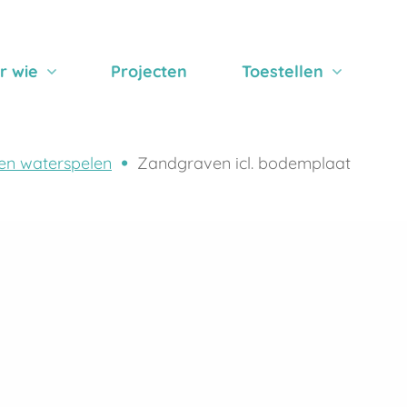
r wie
Projecten
Toestellen
en waterspelen
Zandgraven icl. bodemplaat