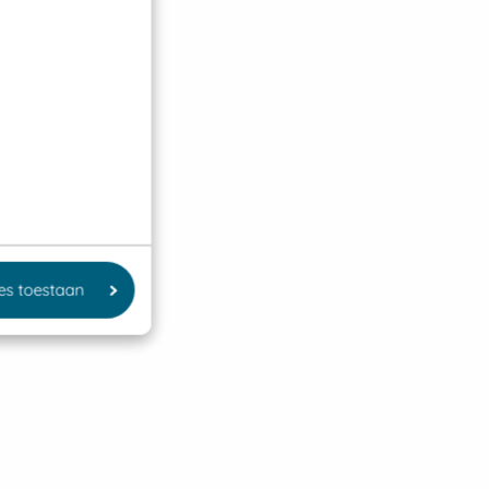
les toestaan