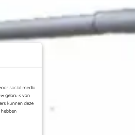
voor social media
uw gebruik van
ners kunnen deze
e hebben