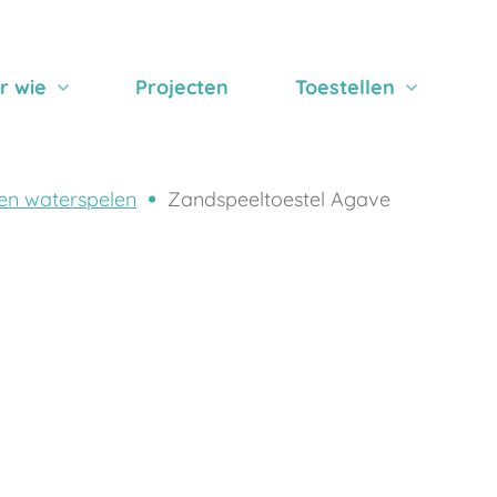
r wie
Projecten
Toestellen
en waterspelen
Zandspeeltoestel Agave