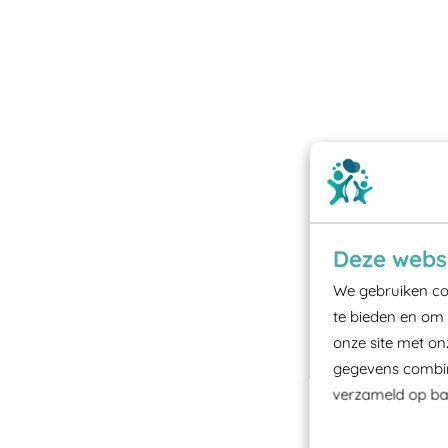
Deze websi
We gebruiken coo
te bieden en om 
onze site met on
gegevens combine
verzameld op bas