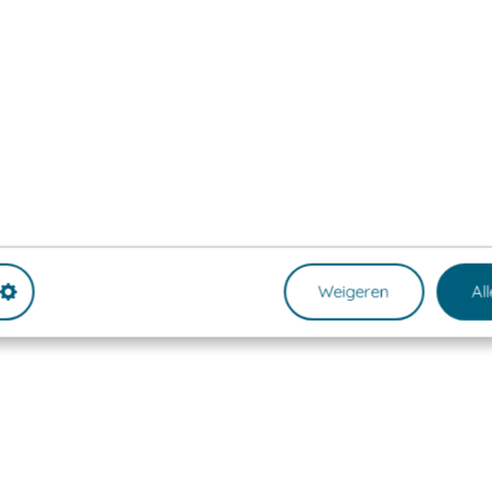
Weigeren
Al