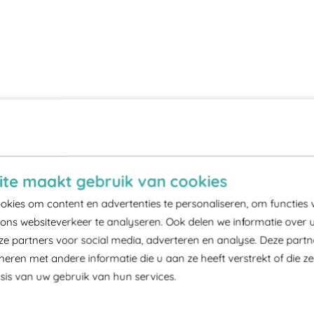
te maakt gebruik van cookies
kies om content en advertenties te personaliseren, om functies 
ons websiteverkeer te analyseren. Ook delen we informatie over 
ze partners voor social media, adverteren en analyse. Deze part
ren met andere informatie die u aan ze heeft verstrekt of die z
is van uw gebruik van hun services.