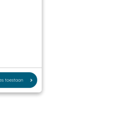
les toestaan