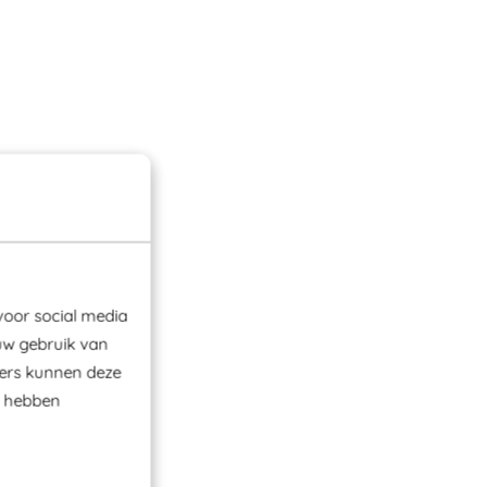
voor social media
uw gebruik van
ners kunnen deze
e hebben