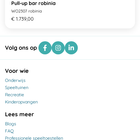
Pull-up bar robinia
WO2307 robinia
€ 1.739,00
Volg ons op
Voor wie
Onderwijs
Speeltuinen
Recreatie
Kinderopvangen
Lees meer
Blogs
FAQ
Professionele speeltoestellen