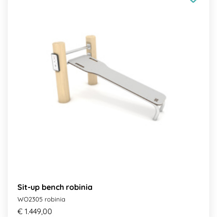
Sit-up bench robinia
WO2305 robinia
€ 1.449,00