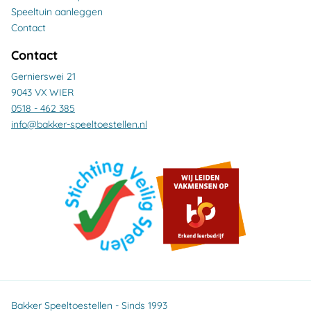
Speeltuin aanleggen
Contact
Contact
Gernierswei 21
9043 VX WIER
0518 - 462 385
info@bakker-speeltoestellen.nl
Bakker Speeltoestellen - Sinds 1993