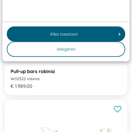
Alles toestaan
Weigeren
Pull-up bars robinia
WO2322 robinia
€ 1.989,00