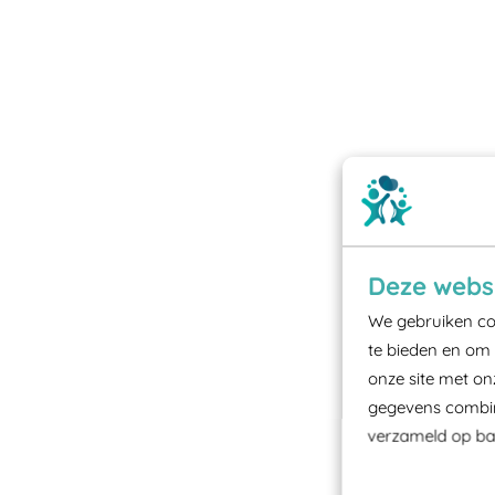
Deze websi
We gebruiken coo
te bieden en om 
onze site met on
gegevens combine
verzameld op bas