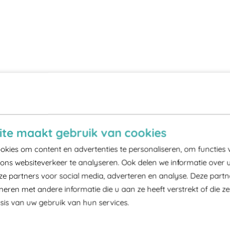
te maakt gebruik van cookies
kies om content en advertenties te personaliseren, om functies 
ons websiteverkeer te analyseren. Ook delen we informatie over 
ze partners voor social media, adverteren en analyse. Deze part
ren met andere informatie die u aan ze heeft verstrekt of die z
is van uw gebruik van hun services.