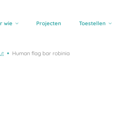
r wie
Projecten
Toestellen
ut
Human flag bar robinia