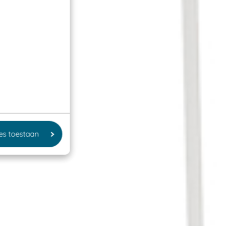
les toestaan