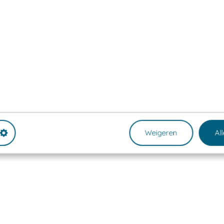
Weigeren
Al