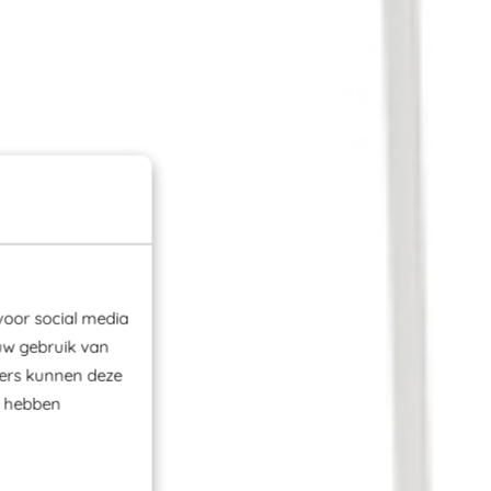
voor social media
uw gebruik van
ners kunnen deze
e hebben