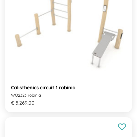
Calisthenics circuit 1 robinia
WO2323 robinia
€ 5.269,00