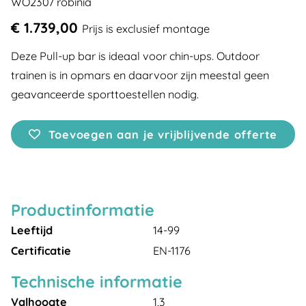
WO2307 robinia
€ 1.739,00
Prijs is exclusief montage
Deze Pull-up bar is ideaal voor chin-ups. Outdoor
trainen is in opmars en daarvoor zijn meestal geen
geavanceerde sporttoestellen nodig.
Toevoegen aan je vrijblijvende offerte
Productinformatie
Leeftijd
14-99
Certificatie
EN-1176
Technische informatie
Valhoogte
1,3