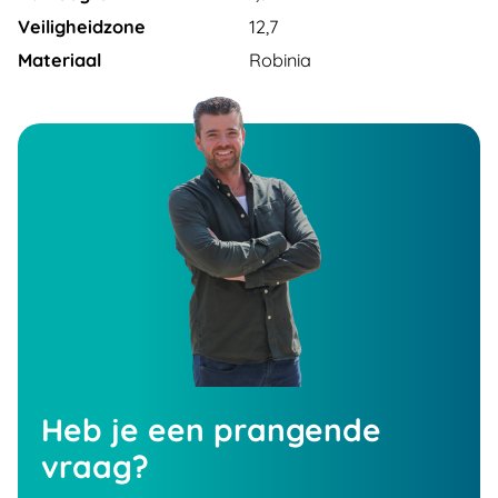
Veiligheidzone
12,7
Materiaal
Robinia
Heb je een prangende
vraag?