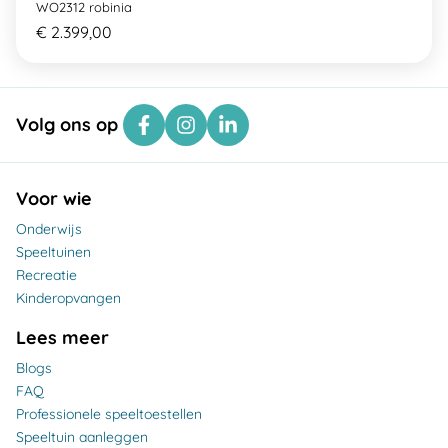
WO2312 robinia
€ 2.399,00
Volg ons op
Voor wie
Onderwijs
Speeltuinen
Recreatie
Kinderopvangen
Lees meer
Blogs
FAQ
Professionele speeltoestellen
Speeltuin aanleggen