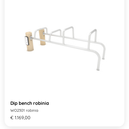
Dip bench robinia
WO2301 robinia
€ 1.169,00