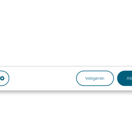
Weigeren
Al