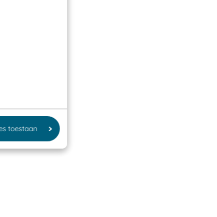
les toestaan