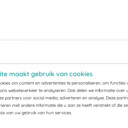
te maakt gebruik van cookies
kies om content en advertenties te personaliseren, om functies 
ons websiteverkeer te analyseren. Ook delen we informatie over 
ze partners voor social media, adverteren en analyse. Deze part
ren met andere informatie die u aan ze heeft verstrekt of die z
is van uw gebruik van hun services.