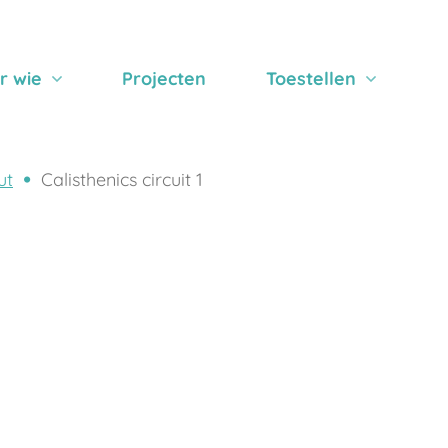
r wie
Projecten
Toestellen
ut
Calisthenics circuit 1