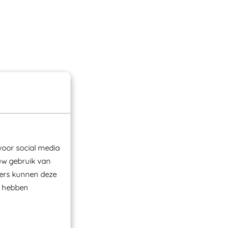
voor social media
uw gebruik van
ners kunnen deze
e hebben