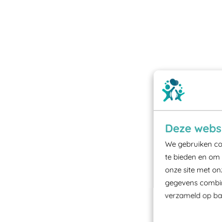
Deze websi
We gebruiken coo
te bieden en om 
onze site met on
gegevens combine
verzameld op bas