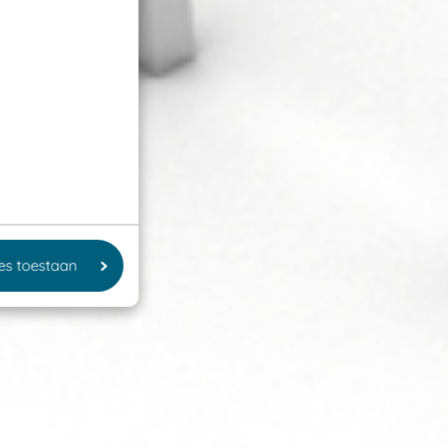
les toestaan