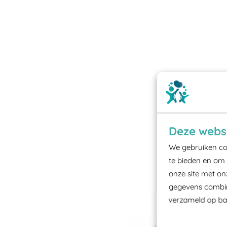
Deze websi
We gebruiken coo
te bieden en om 
onze site met on
gegevens combine
verzameld op bas