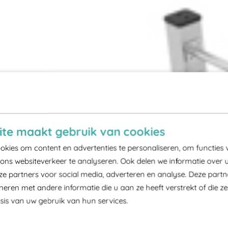
te maakt gebruik van cookies
kies om content en advertenties te personaliseren, om functies 
ons websiteverkeer te analyseren. Ook delen we informatie over 
ze partners voor social media, adverteren en analyse. Deze part
ren met andere informatie die u aan ze heeft verstrekt of die z
is van uw gebruik van hun services.