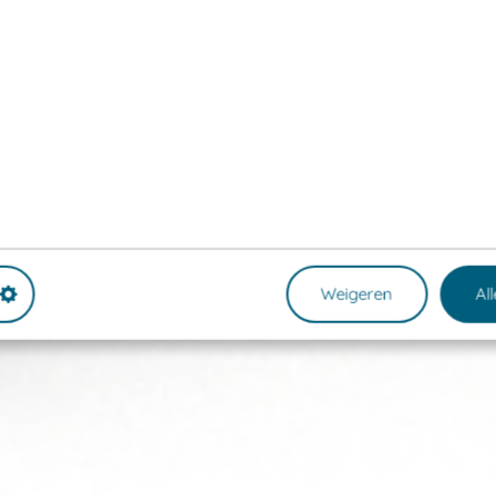
Weigeren
Al