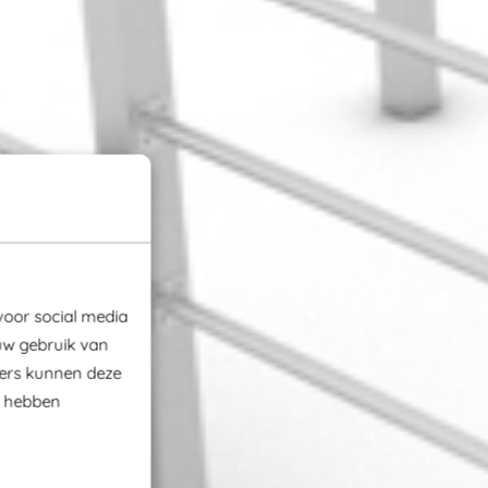
voor social media
uw gebruik van
ners kunnen deze
e hebben