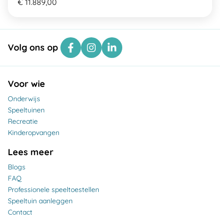
€ 11.889,00
Volg ons op
Voor wie
Onderwijs
Speeltuinen
Recreatie
Kinderopvangen
Lees meer
Blogs
FAQ
Professionele speeltoestellen
Speeltuin aanleggen
Contact