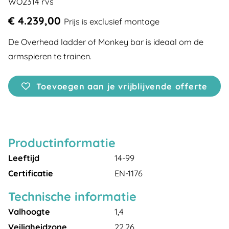
WO2314 rvs
€ 4.239,00
Prijs is exclusief montage
De Overhead ladder of Monkey bar is ideaal om de
armspieren te trainen.
Toevoegen aan je vrijblijvende offerte
Productinformatie
Leeftijd
14-99
Certificatie
EN-1176
Technische informatie
Valhoogte
1,4
Veiligheidzone
22,26