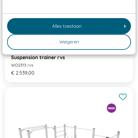
Alles toestaan
Weigeren
Suspension trainer rvs
WO2313 rvs
€ 2.539,00