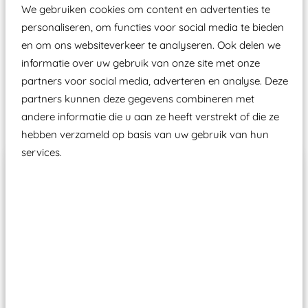
aangewezen keuringsinstantie?
We gebruiken cookies om content en advertenties te
Wij ook speeltoestellen kunnen laten keuren zodat
personaliseren, om functies voor social media te bieden
ze toch binnen het Warenwetbesluit Attractie- en
en om ons websiteverkeer te analyseren. Ook delen we
informatie over uw gebruik van onze site met onze
Speeltoestellen vallen?
partners voor social media, adverteren en analyse. Deze
partners kunnen deze gegevens combineren met
Past er goed bij
andere informatie die u aan ze heeft verstrekt of die ze
hebben verzameld op basis van uw gebruik van hun
services.