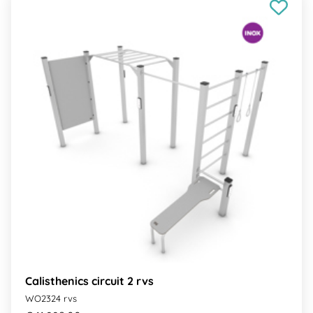
Calisthenics circuit 2 rvs
WO2324 rvs