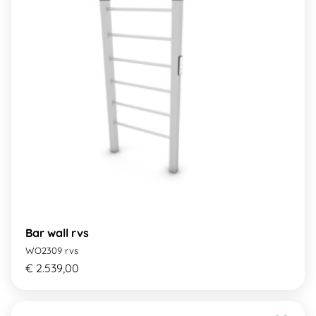
Bar wall rvs
WO2309 rvs
€ 2.539,00