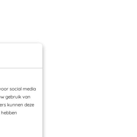
voor social media
uw gebruik van
ners kunnen deze
e hebben