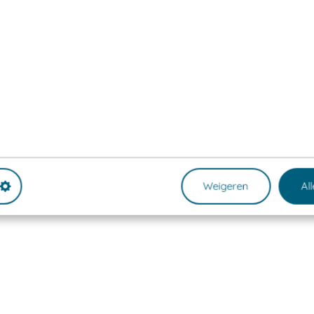
Weigeren
Al