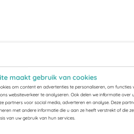
te maakt gebruik van cookies
kies om content en advertenties te personaliseren, om functies 
ons websiteverkeer te analyseren. Ook delen we informatie over 
ze partners voor social media, adverteren en analyse. Deze part
ren met andere informatie die u aan ze heeft verstrekt of die z
is van uw gebruik van hun services.