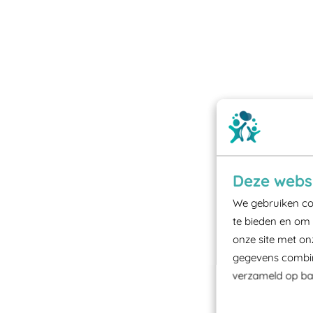
Deze websi
We gebruiken coo
te bieden en om 
onze site met on
gegevens combine
verzameld op bas