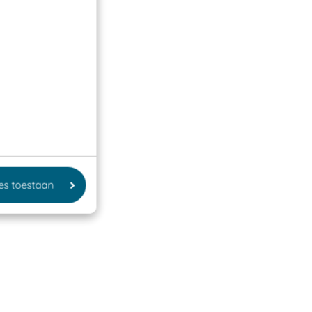
les toestaan