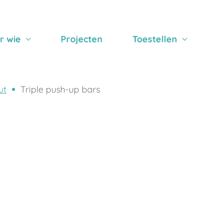
r wie
Projecten
Toestellen
ut
Triple push-up bars