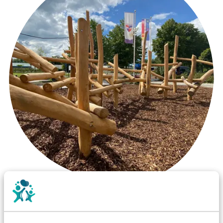
Wist je dat:
Vanaf een valhoogte van 1,5 meter een speciale