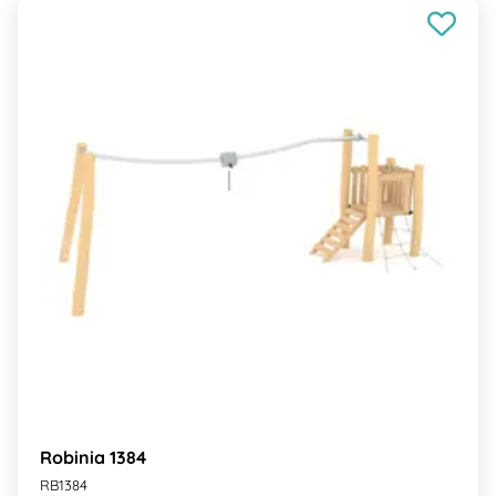
Robinia 1384
RB1384