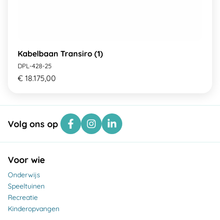
Kabelbaan Transiro (1)
DPL-428-25
€ 18.175,00
Volg ons op
Voor wie
Onderwijs
Speeltuinen
Recreatie
Kinderopvangen