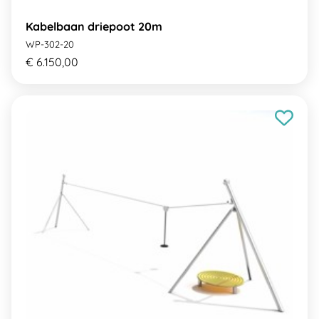
Kabelbaan driepoot 20m
WP-302-20
€ 6.150,00