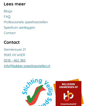
Lees meer
Blogs
FAQ
Professionele speeltoestellen
Speeltuin aanleggen
Contact
Contact
Gernierswei 21
9043 VX WIER
0518 - 462 385
info@bakker-speeltoestellen.nl