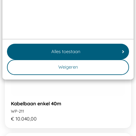
Alles toestaan
Weigeren
Kabelbaan enkel 40m
WP-211
€ 10.040,00