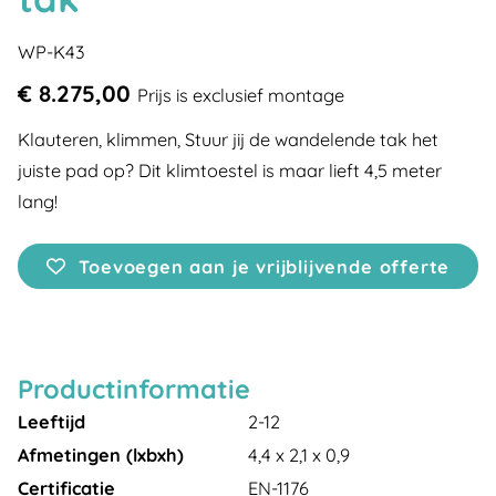
WP-K43
€ 8.275,00
Prijs is exclusief montage
Klauteren, klimmen, Stuur jij de wandelende tak het
juiste pad op? Dit klimtoestel is maar lieft 4,5 meter
lang!
Toevoegen aan je vrijblijvende offerte
Productinformatie
Leeftijd
2-12
Afmetingen (lxbxh)
4,4 x 2,1 x 0,9
Certificatie
EN-1176