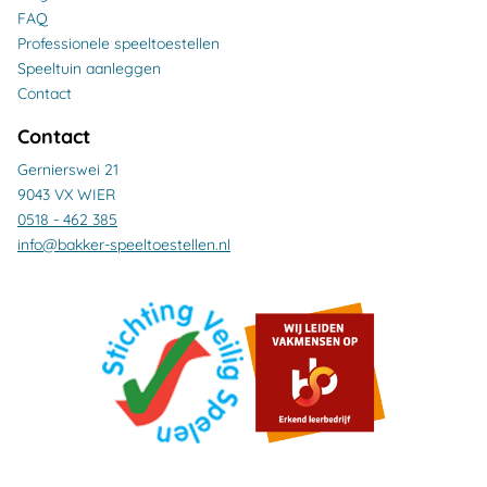
FAQ
Professionele speeltoestellen
Speeltuin aanleggen
Contact
Contact
Gernierswei 21
9043 VX WIER
0518 - 462 385
info@bakker-speeltoestellen.nl