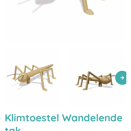
Klimtoestel Wandelende
tak