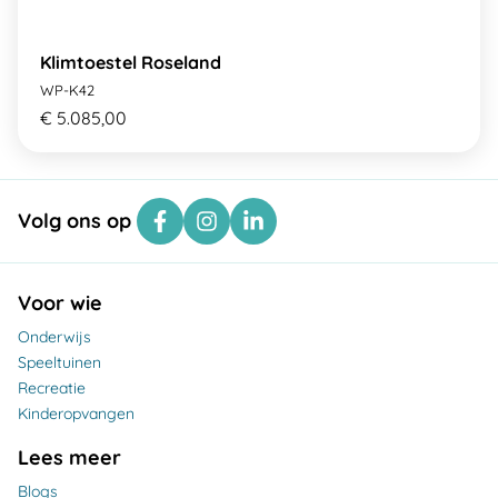
Klimtoestel Roseland
WP-K42
€ 5.085,00
Volg ons op
Voor wie
Onderwijs
Speeltuinen
Recreatie
Kinderopvangen
Lees meer
Blogs