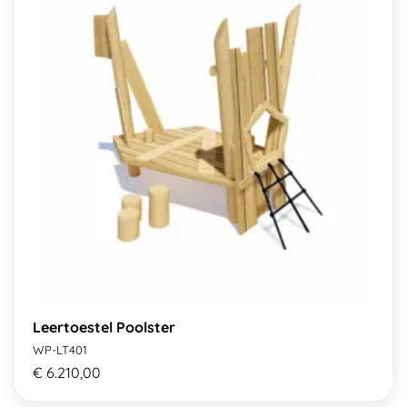
Leertoestel Poolster
WP-LT401
€ 6.210,00