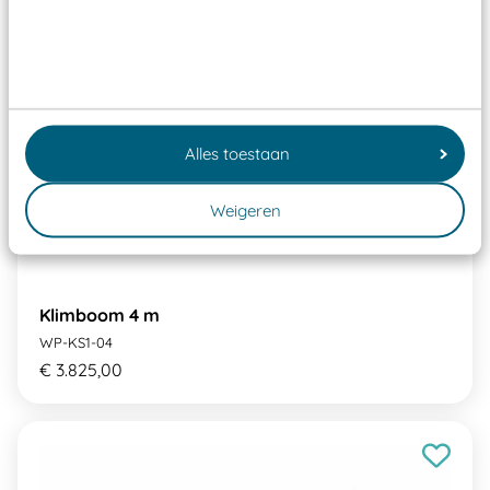
Alles toestaan
Weigeren
Klimboom 4 m
WP-KS1-04
€ 3.825,00