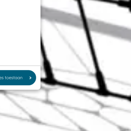
les toestaan