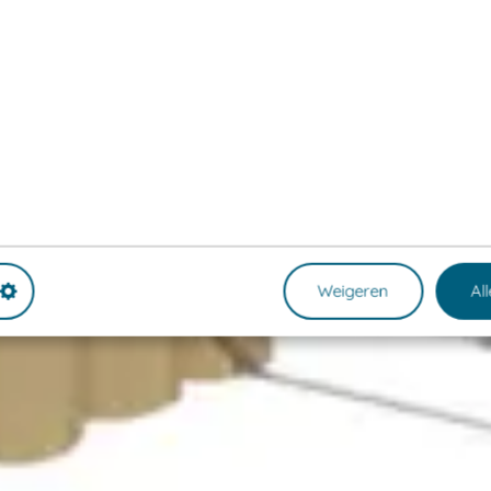
Weigeren
Al