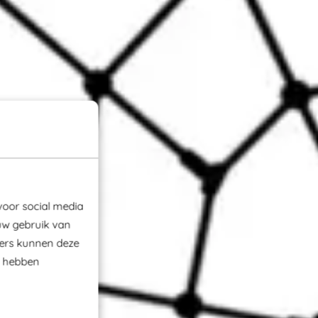
voor social media
uw gebruik van
ners kunnen deze
e hebben