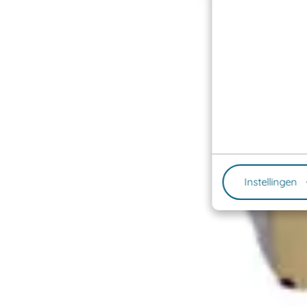
Instellingen