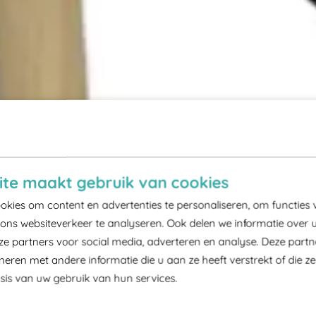
te maakt gebruik van cookies
kies om content en advertenties te personaliseren, om functies 
ons websiteverkeer te analyseren. Ook delen we informatie over 
ze partners voor social media, adverteren en analyse. Deze part
ren met andere informatie die u aan ze heeft verstrekt of die z
is van uw gebruik van hun services.