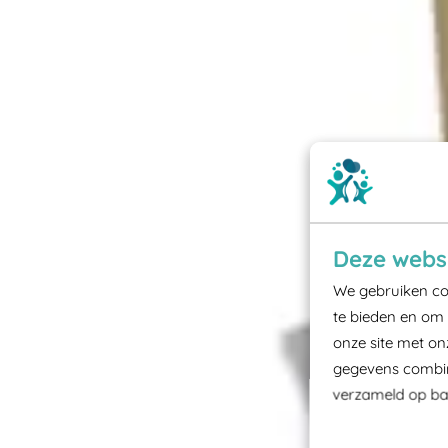
Deze websi
We gebruiken coo
te bieden en om 
onze site met on
gegevens combine
verzameld op bas