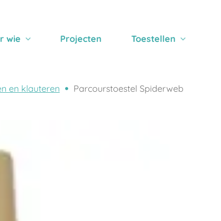
r wie
Projecten
Toestellen
n en klauteren
Parcourstoestel Spiderweb