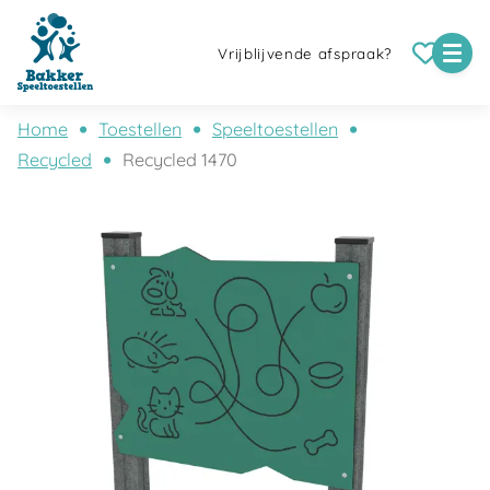
Vrijblijvende afspraak?
Home
Toestellen
Speeltoestellen
Recycled
Recycled 1470