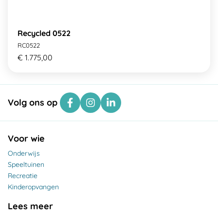
Recycled 0522
RC0522
€ 1.775,00
Volg ons op
Voor wie
Onderwijs
Speeltuinen
Recreatie
Kinderopvangen
Lees meer