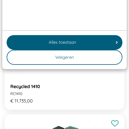
Alles toestaan
Weigeren
Recycled 1410
RC1410
€ 11.735,00