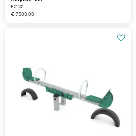
RC1501
€ 7.500,00