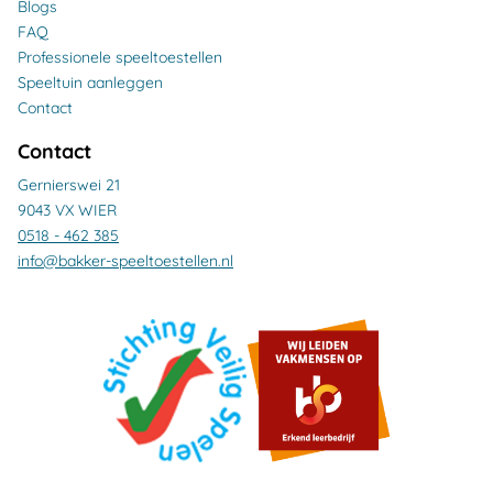
Blogs
FAQ
Professionele speeltoestellen
Speeltuin aanleggen
Contact
Contact
Gernierswei 21
9043 VX WIER
0518 - 462 385
info@bakker-speeltoestellen.nl