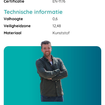
Certificatie
EN-1176
Technische informatie
Valhoogte
0,6
Veiligheidzone
12,48
Materiaal
Kunststof