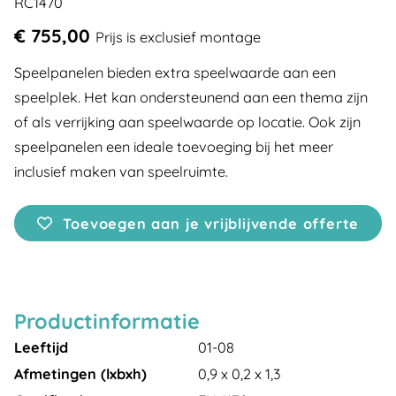
RC1470
€ 755,00
Prijs is exclusief montage
Speelpanelen bieden extra speelwaarde aan een
speelplek. Het kan ondersteunend aan een thema zijn
of als verrijking aan speelwaarde op locatie. Ook zijn
speelpanelen een ideale toevoeging bij het meer
inclusief maken van speelruimte.
Toevoegen aan je vrijblijvende offerte
Productinformatie
Leeftijd
01-08
Afmetingen (lxbxh)
0,9 x 0,2 x 1,3