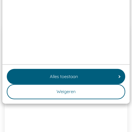
Past er goed bij
Alles toestaan
Weigeren