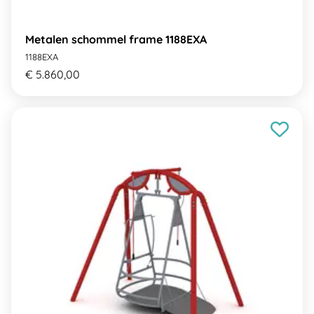
Metalen schommel frame 1188EXA
1188EXA
€ 5.860,00