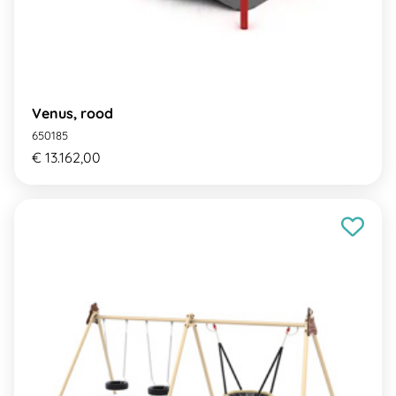
Venus, rood
650185
€ 13.162,00