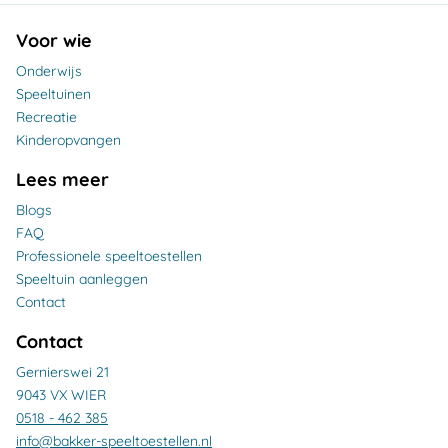
Voor wie
Onderwijs
Speeltuinen
Recreatie
Kinderopvangen
Lees meer
Blogs
FAQ
Professionele speeltoestellen
Speeltuin aanleggen
Contact
Contact
Gernierswei 21
9043 VX WIER
0518 - 462 385
info@bakker-speeltoestellen.nl