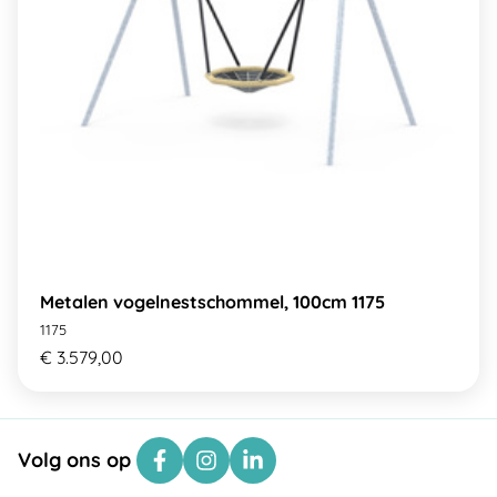
Metalen vogelnestschommel, 100cm 1175
1175
€ 3.579,00
Volg ons op