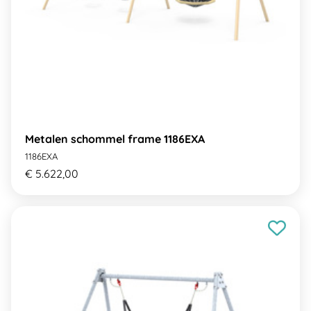
Metalen schommel frame 1186EXA
1186EXA
€ 5.622,00