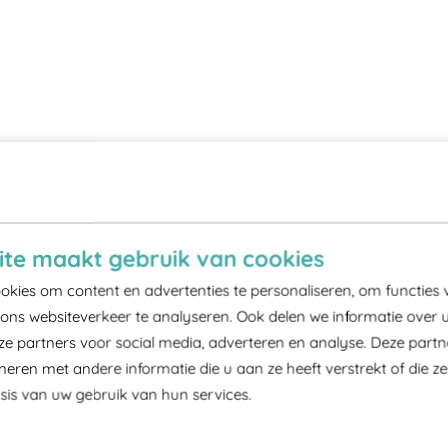
te maakt gebruik van cookies
kies om content en advertenties te personaliseren, om functies 
ons websiteverkeer te analyseren. Ook delen we informatie over 
ze partners voor social media, adverteren en analyse. Deze part
ren met andere informatie die u aan ze heeft verstrekt of die z
is van uw gebruik van hun services.