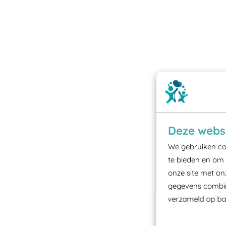
Deze websi
We gebruiken coo
te bieden en om 
onze site met on
gegevens combine
verzameld op bas