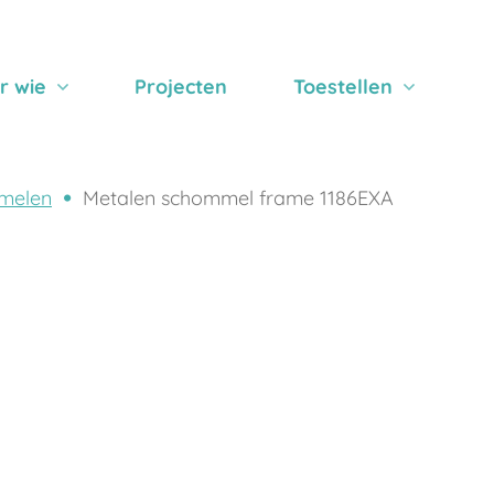
r wie
Projecten
Toestellen
melen
Metalen schommel frame 1186EXA