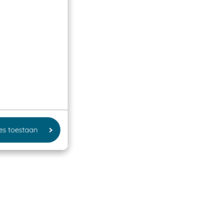
les toestaan