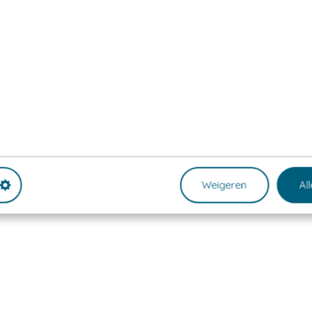
Weigeren
Al