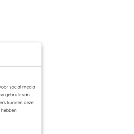
voor social media
uw gebruik van
ners kunnen deze
e hebben