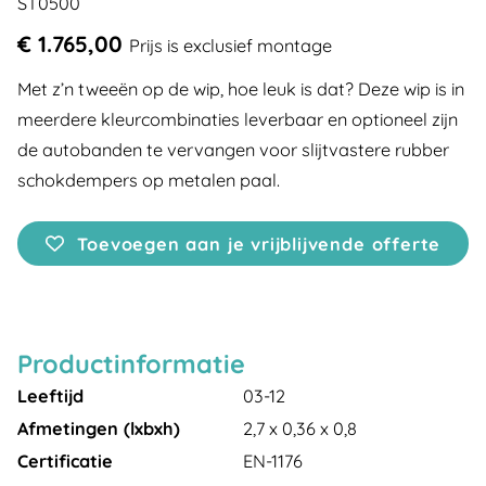
ST0500
€ 1.765,00
Prijs is exclusief montage
Met z’n tweeën op de wip, hoe leuk is dat? Deze wip is in
meerdere kleurcombinaties leverbaar en optioneel zijn
de autobanden te vervangen voor slijtvastere rubber
schokdempers op metalen paal.
Toevoegen aan je vrijblijvende offerte
Productinformatie
Leeftijd
03-12
Afmetingen (lxbxh)
2,7 x 0,36 x 0,8
Certificatie
EN-1176