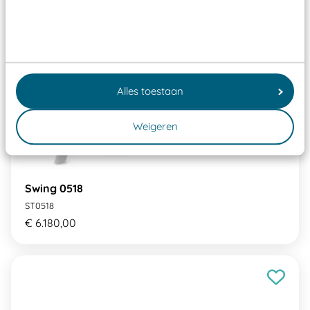
Alles toestaan
Weigeren
Swing 0518
ST0518
€ 6.180,00