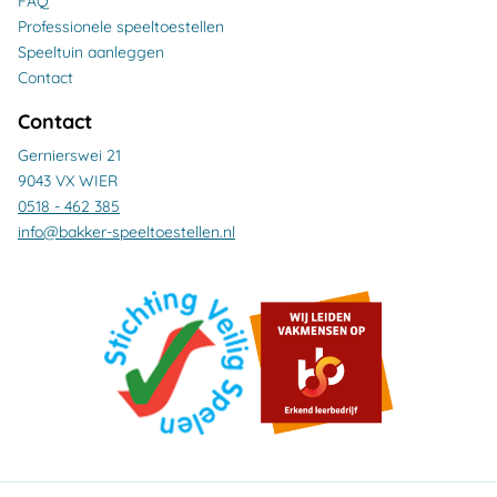
FAQ
Professionele speeltoestellen
Speeltuin aanleggen
Contact
Contact
Gernierswei 21
9043 VX WIER
0518 - 462 385
info@bakker-speeltoestellen.nl