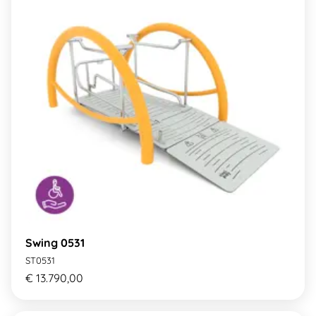
Swing 0531
ST0531
€ 13.790,00