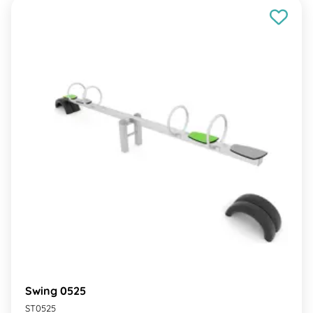
Swing 0525
ST0525