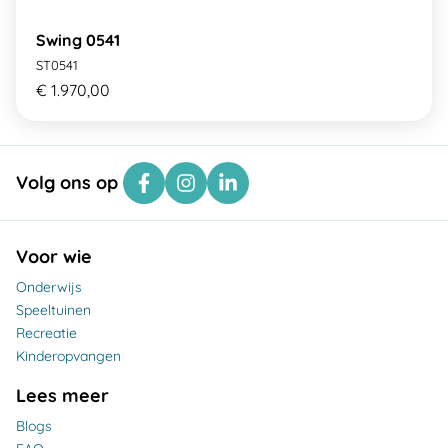
Swing 0541
ST0541
€ 1.970,00
Volg ons op
Voor wie
Onderwijs
Speeltuinen
Recreatie
Kinderopvangen
Lees meer
Blogs