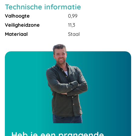
Technische informatie
Valhoogte
0,99
Veiligheidzone
11,3
Materiaal
Staal
Heb je een prangende