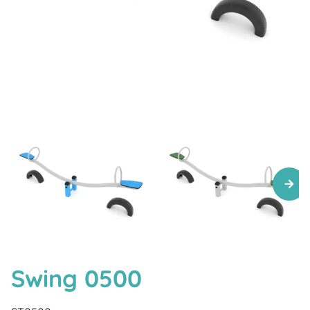
Swing 0500