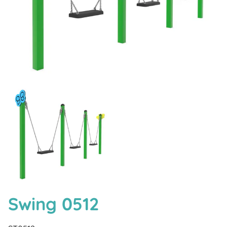
Swing 0512