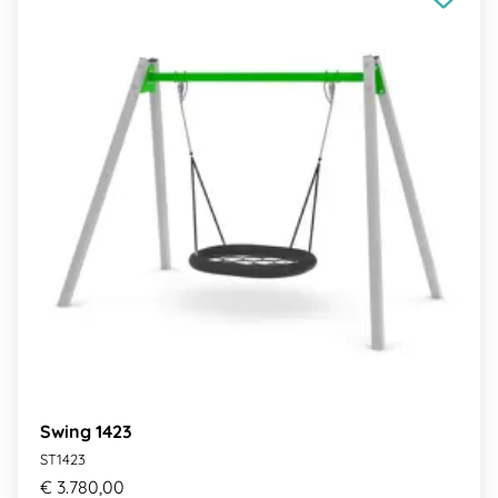
Swing 1423
ST1423
€ 3.780,00