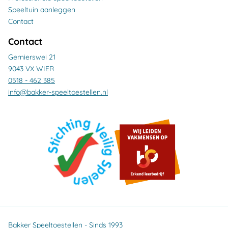
Speeltuin aanleggen
Contact
Contact
Gernierswei 21
9043 VX WIER
0518 - 462 385
info@bakker-speeltoestellen.nl
Bakker Speeltoestellen - Sinds 1993