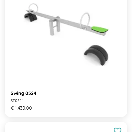
Swing 0524
ST0524
€ 1.430,00