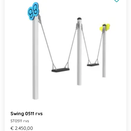
Swing 0511 rvs
ST0511 rvs
€ 2.450,00