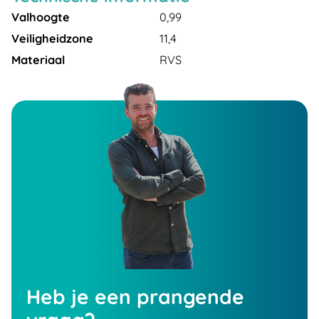
Valhoogte
0,99
Veiligheidzone
11,4
Materiaal
RVS
Heb je een prangende