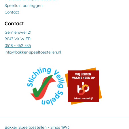
Speeltuin aanleggen
Contact
Contact
Gernierswei 21
9043 VX WIER
0518 - 462 385
info@bakker-speeltoestellen.nl
Bakker Speeltoestellen - Sinds 1993