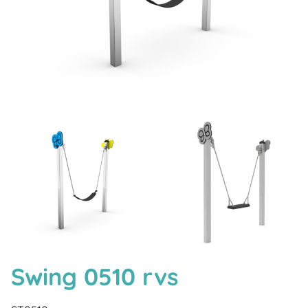
Swing 0510 rvs