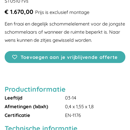
ST0510 rvs
€ 1.670,00
Prijs is exclusief montage
Een fraai en degelijk schommelelement voor de jongste
schommelaars of wanneer de ruimte beperkt is. Naar
wens kunnen de zitjes gewisseld worden.
Toevoegen aan je vrijblijvende offerte
Productinformatie
Leeftijd
03-14
Afmetingen (lxbxh)
0,4 x 1,55 x 1,8
Certificatie
EN-1176
Technische informatie