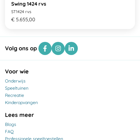
Swing 1424 rvs
ST1424 rvs
€ 5.655,00
Volg ons op
Voor wie
Onderwijs
Speeltuinen
Recreatie
Kinderopvangen
Lees meer
Blogs
FAQ
Professionele speeltoestellen