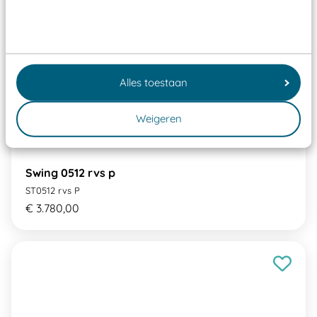
Alles toestaan
Weigeren
Swing 0512 rvs p
ST0512 rvs P
€ 3.780,00