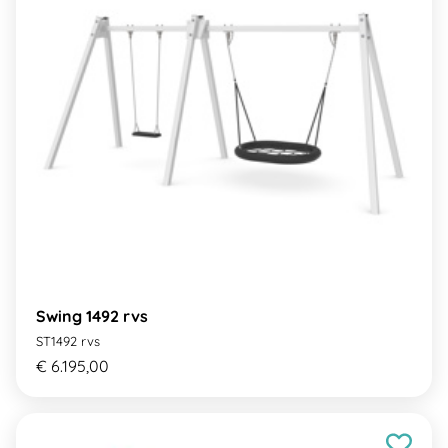
Swing 1492 rvs
ST1492 rvs
€ 6.195,00