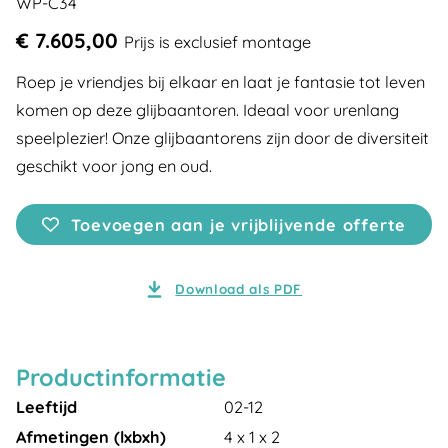
WP-C34
€ 7.605,00
Prijs is exclusief montage
Roep je vriendjes bij elkaar en laat je fantasie tot leven
komen op deze glijbaantoren. Ideaal voor urenlang
speelplezier! Onze glijbaantorens zijn door de diversiteit
geschikt voor jong en oud.
Toevoegen aan je vrijblijvende offerte
Download als PDF
Productinformatie
Leeftijd
02-12
Afmetingen (lxbxh)
4 x 1 x 2