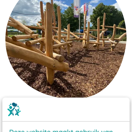
Wist je dat:
Vanaf een valhoogte van 1,5 meter een speciale
valondergrond onder speeltoestellen verplicht is
Deze website maakt gebruik van