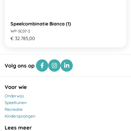
Speelcombinatie Bianca (1)
WP-SC07-2
€ 32.785,00
Volg ons op
Voor wie
Onderwijs
Speeltuinen
Recreatie
Kinderopvangen
Lees meer