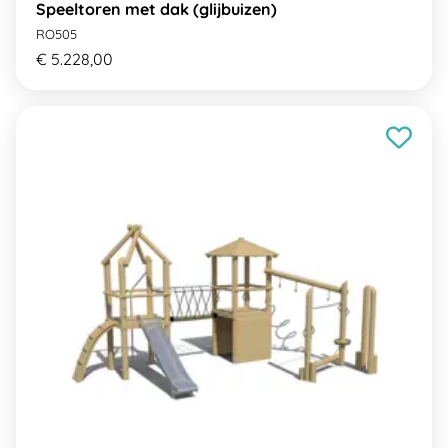
Speeltoren met dak (glijbuizen)
RO505
€ 5.228,00