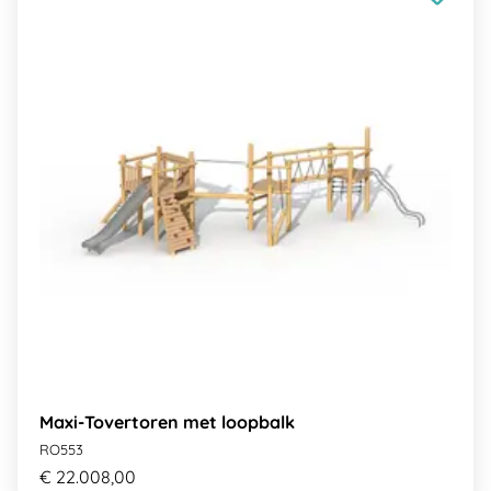
Maxi-Tovertoren met loopbalk
RO553
€ 22.008,00