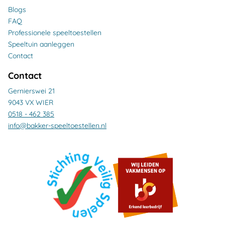
Blogs
FAQ
Professionele speeltoestellen
Speeltuin aanleggen
Contact
Contact
Gernierswei 21
9043 VX WIER
0518 - 462 385
info@bakker-speeltoestellen.nl