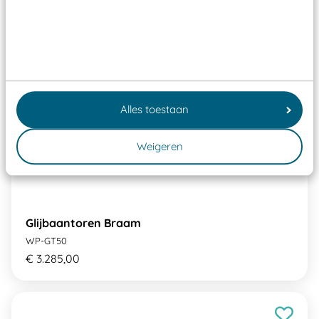
Alles toestaan
Weigeren
Glijbaantoren Braam
WP-GT50
€ 3.285,00