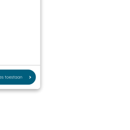
les toestaan