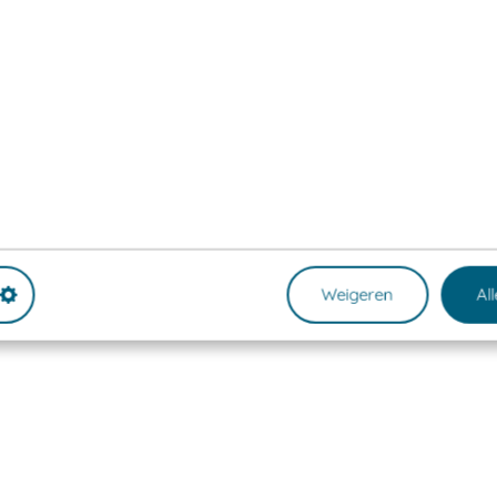
Weigeren
Al