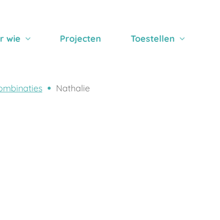
r wie
Projecten
Toestellen
ombinaties
Nathalie