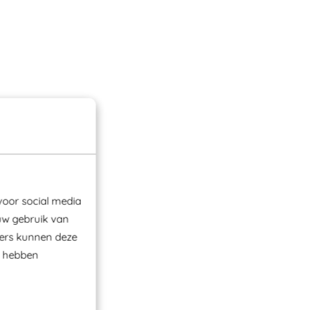
voor social media
uw gebruik van
ners kunnen deze
e hebben