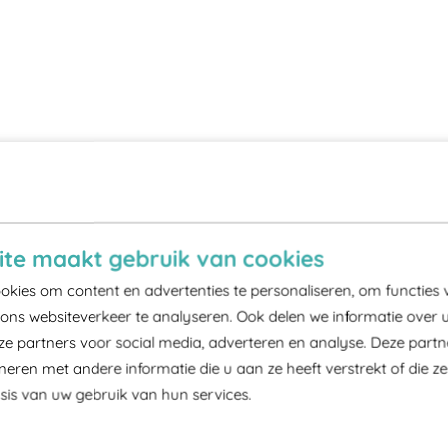
te maakt gebruik van cookies
kies om content en advertenties te personaliseren, om functies 
ons websiteverkeer te analyseren. Ook delen we informatie over 
ze partners voor social media, adverteren en analyse. Deze part
ren met andere informatie die u aan ze heeft verstrekt of die z
is van uw gebruik van hun services.