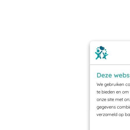
Deze websi
We gebruiken coo
te bieden en om 
onze site met on
gegevens combine
verzameld op bas