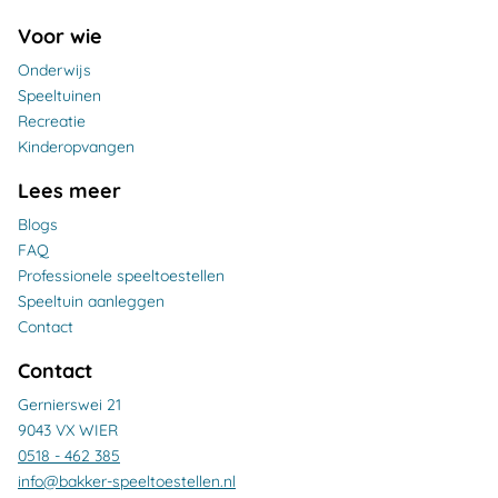
Voor wie
Onderwijs
Speeltuinen
Recreatie
Kinderopvangen
Lees meer
Blogs
FAQ
Professionele speeltoestellen
Speeltuin aanleggen
Contact
Contact
Gernierswei 21
9043 VX WIER
0518 - 462 385
info@bakker-speeltoestellen.nl