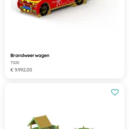
Brandweerwagen
T020
€ 9.992,00