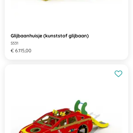
Glijbaanhuisje (kunststof glijbaan)
S531
€ 6.115,00