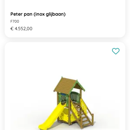
Peter pan (inox glijbaan)
F700
€ 4.552,00