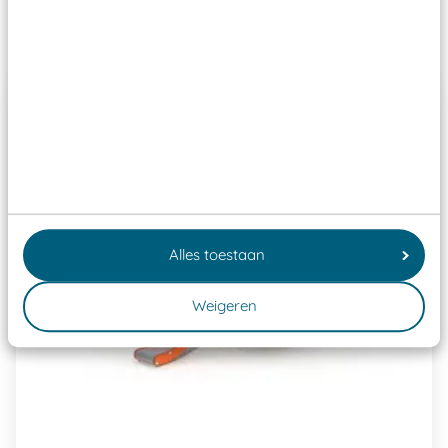
Past er goed bij
Alles toestaan
Weigeren