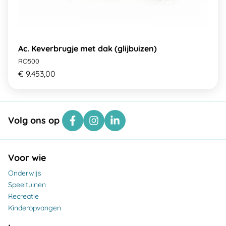
Ac. Keverbrugje met dak (glijbuizen)
RO500
€ 9.453,00
Volg ons op
Voor wie
Onderwijs
Speeltuinen
Recreatie
Kinderopvangen