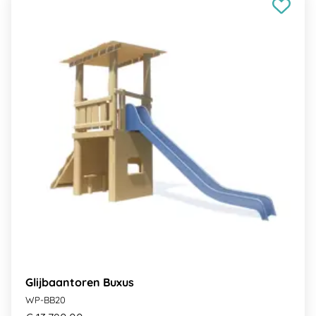
Glijbaantoren Buxus
WP-BB20