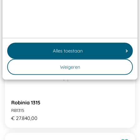
Alles toestaan
Weigeren
Robinia 1315
RB1315
€ 27.840,00