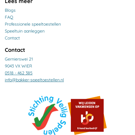
Lees meer
Blogs
FAQ
Professionele speeltoestellen
Speeltuin aanleggen
Contact
Contact
Gernierswei 21
9043 VX WIER
0518 - 462 385
info@bakker-speeltoestellen.nl