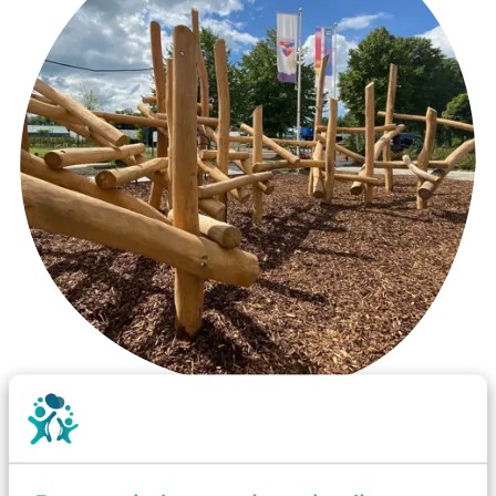
Wist je dat:
Vanaf een valhoogte van 1,5 meter een speciale