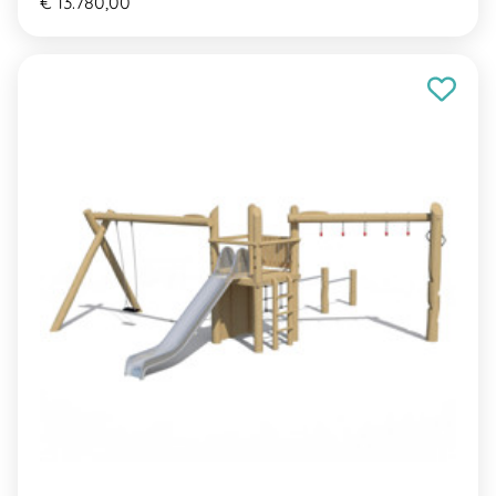
€ 13.780,00