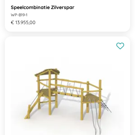
Speelcombinatie Zilverspar
WP-B19-1
€ 13.955,00