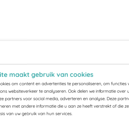
te maakt gebruik van cookies
kies om content en advertenties te personaliseren, om functies 
ons websiteverkeer te analyseren. Ook delen we informatie over 
ze partners voor social media, adverteren en analyse. Deze part
ren met andere informatie die u aan ze heeft verstrekt of die z
is van uw gebruik van hun services.