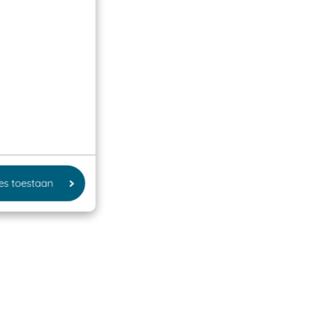
les toestaan