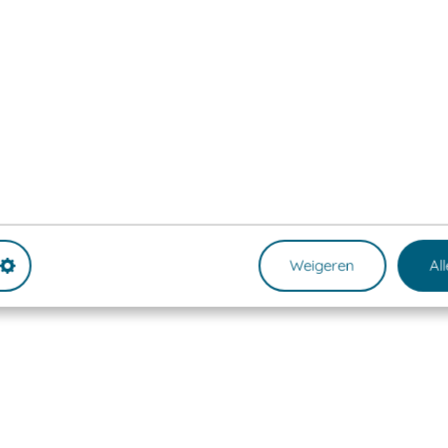
Weigeren
Al