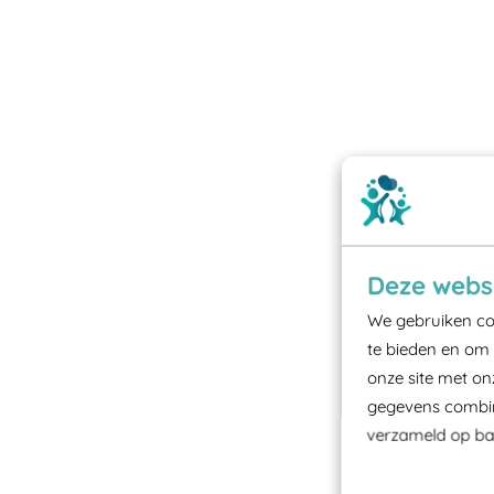
Deze websi
We gebruiken coo
te bieden en om 
onze site met on
gegevens combine
verzameld op bas