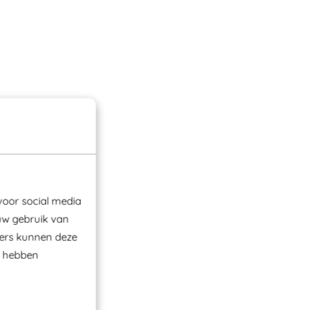
voor social media
uw gebruik van
ners kunnen deze
e hebben