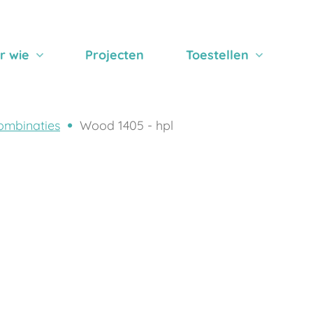
r wie
Projecten
Toestellen
ombinaties
Wood 1405 - hpl