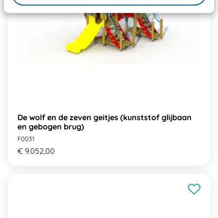
De wolf en de zeven geitjes (kunststof glijbaan
en gebogen brug)
F0031
€ 9.052,00