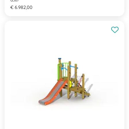
G567
€ 6.982,00