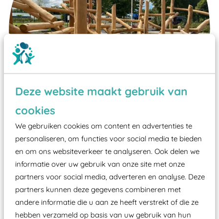
Deze website maakt gebruik van
cookies
We gebruiken cookies om content en advertenties te
personaliseren, om functies voor social media te bieden
Wist je dat:
en om ons websiteverkeer te analyseren. Ook delen we
informatie over uw gebruik van onze site met onze
Vanaf een valhoogte van 1,5 meter een speciale
partners voor social media, adverteren en analyse. Deze
valondergrond onder speeltoestellen verplicht is
partners kunnen deze gegevens combineren met
zoals kunstgras, rubber tegels of boomschors?
andere informatie die u aan ze heeft verstrekt of die ze
Elk speeltoestel in de openbare ruimte voorzien
hebben verzameld op basis van uw gebruik van hun