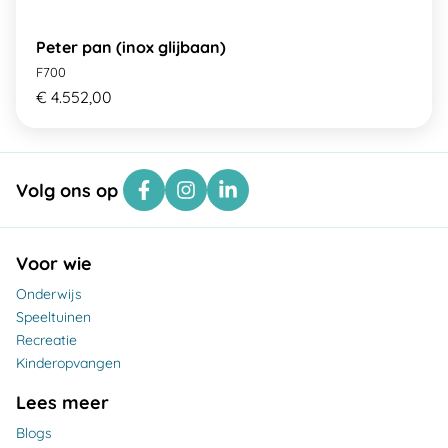
Peter pan (inox glijbaan)
F700
€ 4.552,00
Volg ons op
Voor wie
Onderwijs
Speeltuinen
Recreatie
Kinderopvangen
Lees meer
Blogs