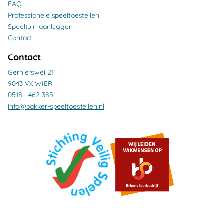
FAQ
Professionele speeltoestellen
Speeltuin aanleggen
Contact
Contact
Gernierswei 21
9043 VX WIER
0518 - 462 385
info@bakker-speeltoestellen.nl