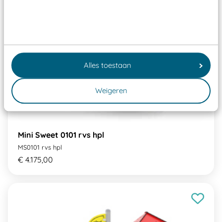
Alles toestaan
Weigeren
Mini Sweet 0101 rvs hpl
MS0101 rvs hpl
€ 4.175,00