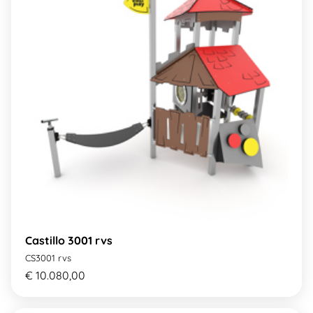
Castillo 3001 rvs
CS3001 rvs
€ 10.080,00