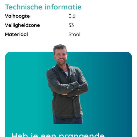
Technische informatie
Valhoogte
0,6
Veiligheidzone
33
Materiaal
Staal
Heb je een prangende