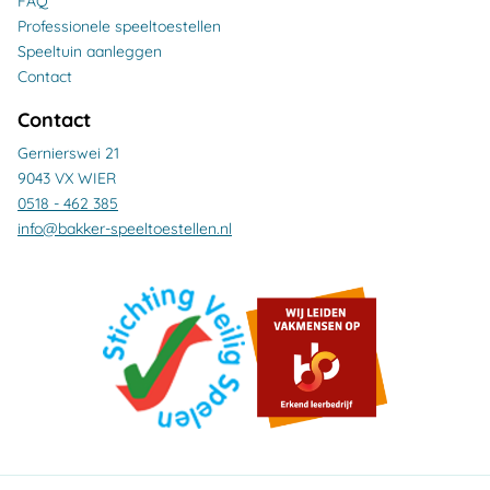
FAQ
Professionele speeltoestellen
Speeltuin aanleggen
Contact
Contact
Gernierswei 21
9043 VX WIER
0518 - 462 385
info@bakker-speeltoestellen.nl