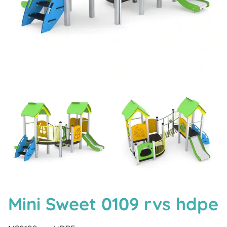
Mini Sweet 0109 rvs hdpe