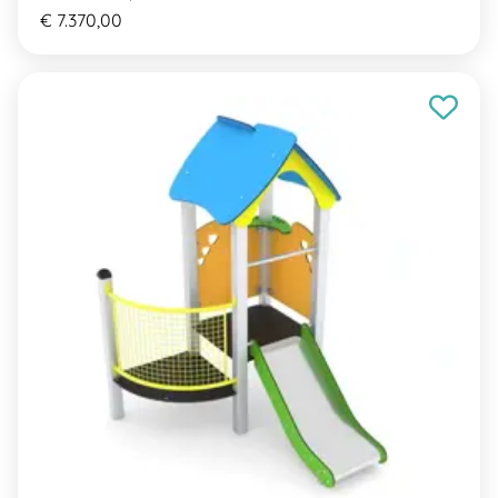
€ 7.370,00