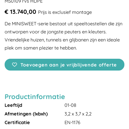
MS0109 rvs HDPE
€ 13.740,00
Prijs is exclusief montage
De MINISWEET-serie bestaat uit speeltoestellen die zijn
ontworpen voor de jongste peuters en kleuters.
Vriendelijke huizen, tunnels en glijbanen zijn een ideale
plek om samen plezier te hebben.
Toevoegen aan je vrijblijvende offerte
Productinformatie
Leeftijd
01-08
Afmetingen (lxbxh)
3,2 x 3,7 x 2,2
Certificatie
EN-1176