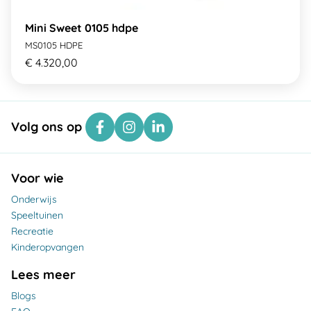
Mini Sweet 0105 hdpe
MS0105 HDPE
€ 4.320,00
Volg ons op
Voor wie
Onderwijs
Speeltuinen
Recreatie
Kinderopvangen
Lees meer
Blogs