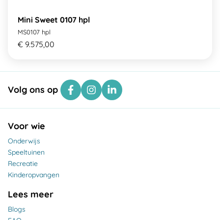
Mini Sweet 0107 hpl
MS0107 hpl
€ 9.575,00
Volg ons op
Voor wie
Onderwijs
Speeltuinen
Recreatie
Kinderopvangen
Lees meer
Blogs