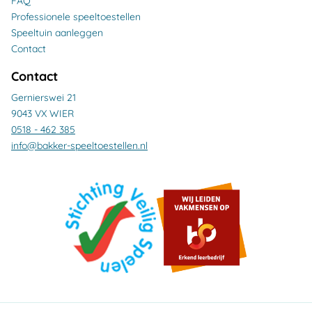
FAQ
Professionele speeltoestellen
Speeltuin aanleggen
Contact
Contact
Gernierswei 21
9043 VX WIER
0518 - 462 385
info@bakker-speeltoestellen.nl