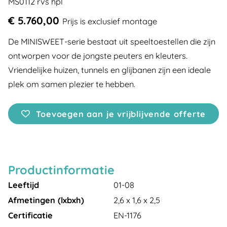
MS0112 rvs hpl
€ 5.760,00
Prijs is exclusief montage
De MINISWEET-serie bestaat uit speeltoestellen die zijn
ontworpen voor de jongste peuters en kleuters.
Vriendelijke huizen, tunnels en glijbanen zijn een ideale
plek om samen plezier te hebben.
Toevoegen aan je vrijblijvende offerte
Productinformatie
Leeftijd
01-08
Afmetingen (lxbxh)
2,6 x 1,6 x 2,5
Certificatie
EN-1176