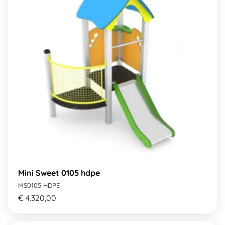
Mini Sweet 0105 hdpe
MS0105 HDPE
€ 4.320,00