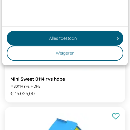
Alles toestaan
Weigeren
Mini Sweet 0114 rvs hdpe
MS0114 rvs HDPE
€ 15.025,00