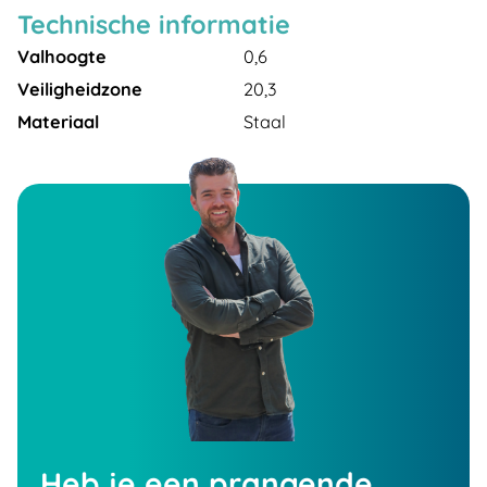
Technische informatie
Valhoogte
0,6
Veiligheidzone
20,3
Materiaal
Staal
Heb je een prangende