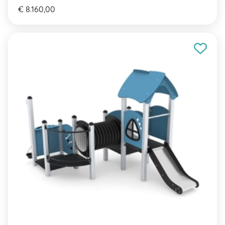
€ 8.160,00