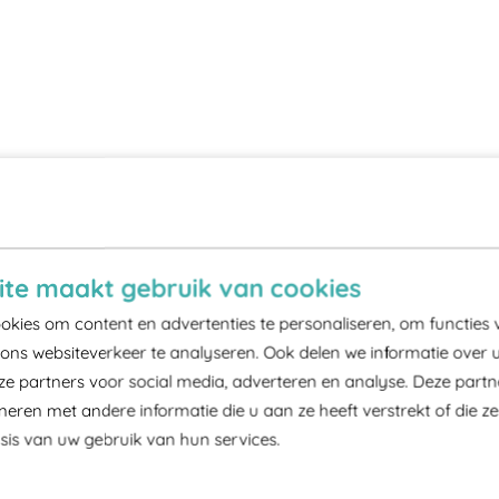
te maakt gebruik van cookies
kies om content en advertenties te personaliseren, om functies 
ons websiteverkeer te analyseren. Ook delen we informatie over 
ze partners voor social media, adverteren en analyse. Deze part
ren met andere informatie die u aan ze heeft verstrekt of die z
is van uw gebruik van hun services.