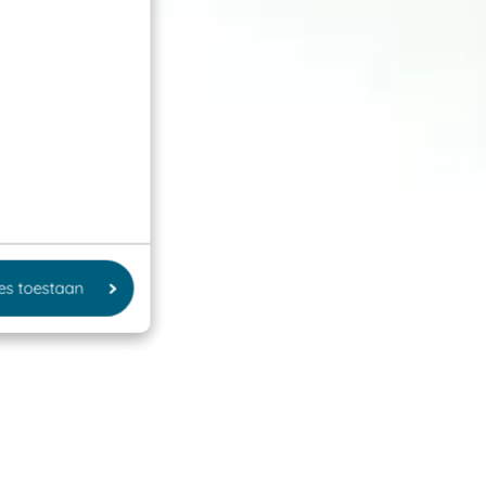
les toestaan