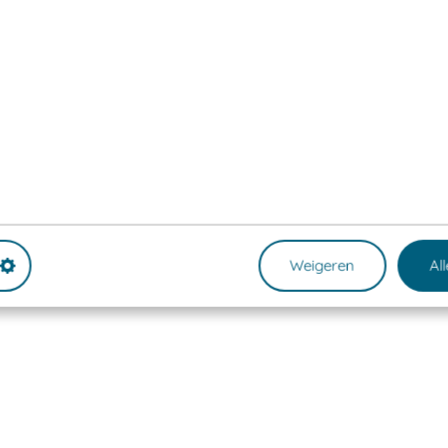
Weigeren
Al