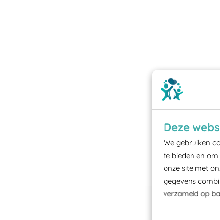
Deze websi
We gebruiken coo
te bieden en om 
onze site met on
gegevens combine
verzameld op bas