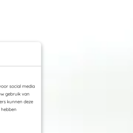
voor social media
uw gebruik van
ners kunnen deze
e hebben