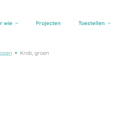
r wie
Projecten
Toestellen
ppen
Krab, groen