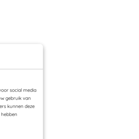
voor social media
uw gebruik van
ners kunnen deze
e hebben