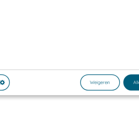
Weigeren
Al