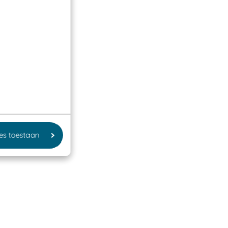
les toestaan