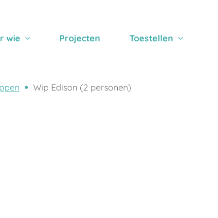
r wie
Projecten
Toestellen
ppen
Wip Edison (2 personen)