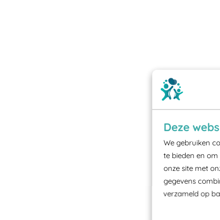
Deze websi
We gebruiken coo
te bieden en om 
onze site met on
gegevens combine
verzameld op bas