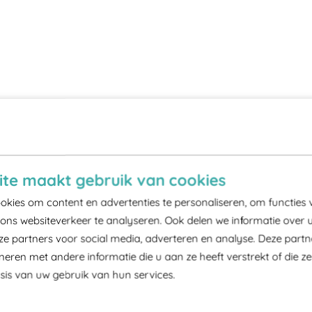
te maakt gebruik van cookies
kies om content en advertenties te personaliseren, om functies 
ons websiteverkeer te analyseren. Ook delen we informatie over 
ze partners voor social media, adverteren en analyse. Deze part
ren met andere informatie die u aan ze heeft verstrekt of die z
is van uw gebruik van hun services.