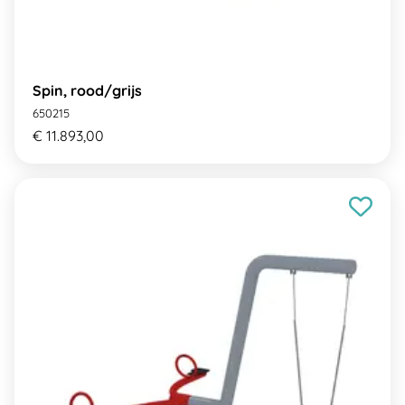
Spin, rood/grijs
650215
€ 11.893,00