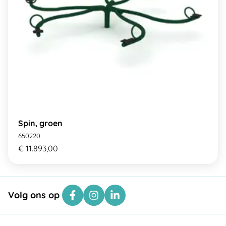
Spin, groen
650220
€ 11.893,00
Volg ons op