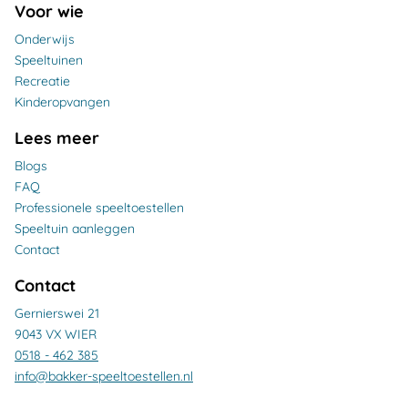
Voor wie
Onderwijs
Speeltuinen
Recreatie
Kinderopvangen
Lees meer
Blogs
FAQ
Professionele speeltoestellen
Speeltuin aanleggen
Contact
Contact
Gernierswei 21
9043 VX WIER
0518 - 462 385
info@bakker-speeltoestellen.nl