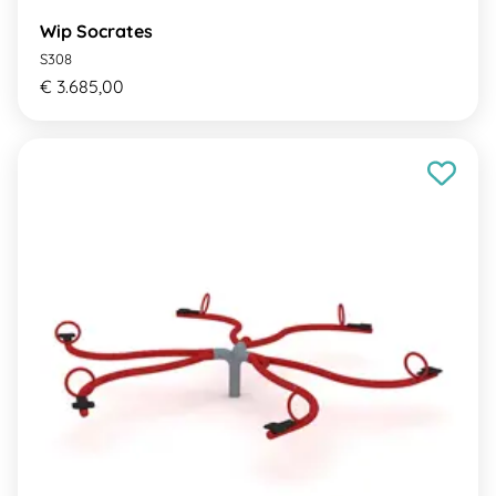
Wip Socrates
S308
€ 3.685,00