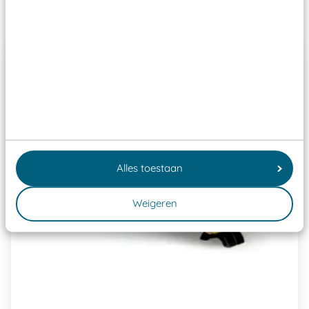
Past er goed bij
Alles toestaan
Weigeren