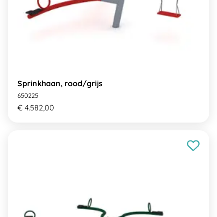
Sprinkhaan, rood/grijs
650225
€ 4.582,00