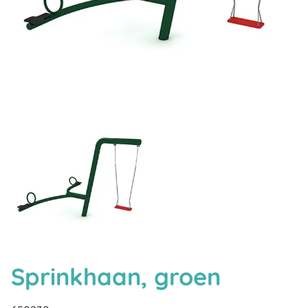
Sprinkhaan, groen