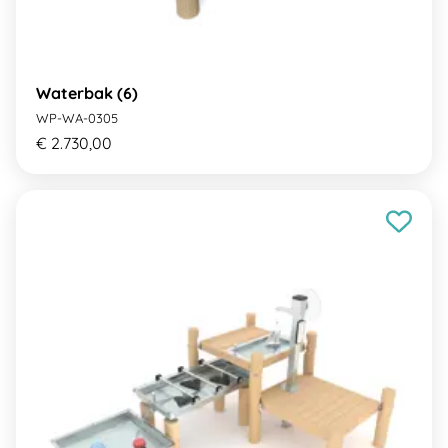
Waterbak (6)
WP-WA-0305
€ 2.730,00