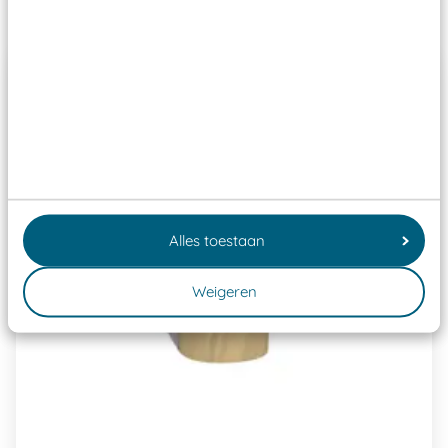
Past er goed bij
Alles toestaan
Weigeren