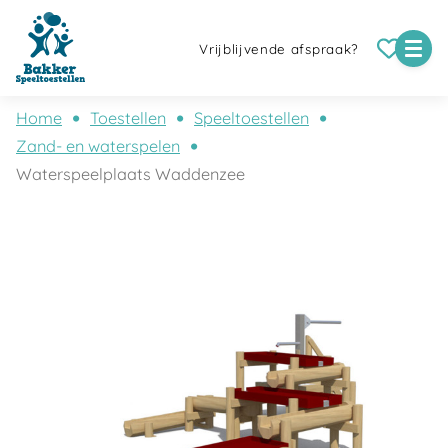
Vrijblijvende afspraak?
Home
Toestellen
Speeltoestellen
Zand- en waterspelen
Waterspeelplaats Waddenzee