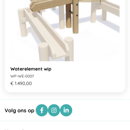
Waterelement wip
WP-WE-0007
€ 1.490,00
Volg ons op