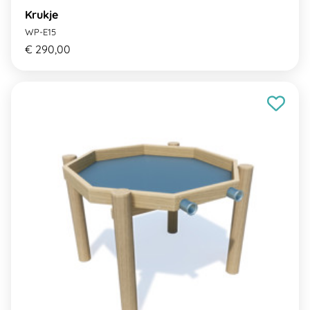
Krukje
WP-E15
€ 290,00