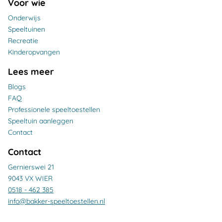
Voor wie
Onderwijs
Speeltuinen
Recreatie
Kinderopvangen
Lees meer
Blogs
FAQ
Professionele speeltoestellen
Speeltuin aanleggen
Contact
Contact
Gernierswei 21
9043 VX WIER
0518 - 462 385
info@bakker-speeltoestellen.nl