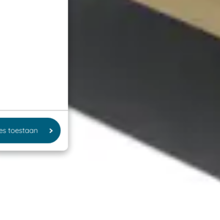
les toestaan