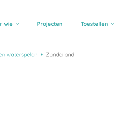
r wie
Projecten
Toestellen
en waterspelen
Zandeiland