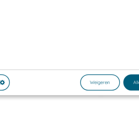
Weigeren
Al