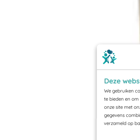
Deze websi
We gebruiken coo
te bieden en om 
onze site met on
gegevens combine
verzameld op bas