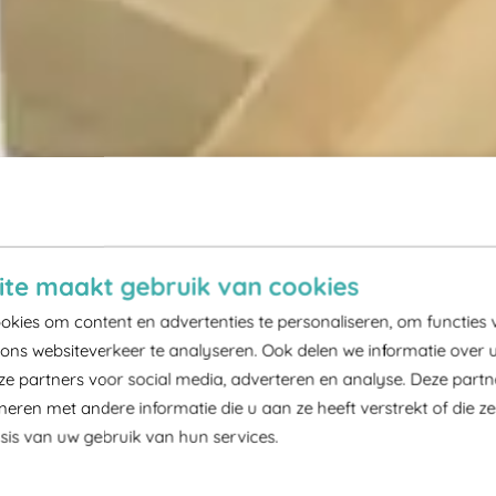
te maakt gebruik van cookies
kies om content en advertenties te personaliseren, om functies 
ons websiteverkeer te analyseren. Ook delen we informatie over 
ze partners voor social media, adverteren en analyse. Deze part
ren met andere informatie die u aan ze heeft verstrekt of die z
is van uw gebruik van hun services.