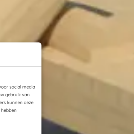
voor social media
uw gebruik van
ners kunnen deze
e hebben