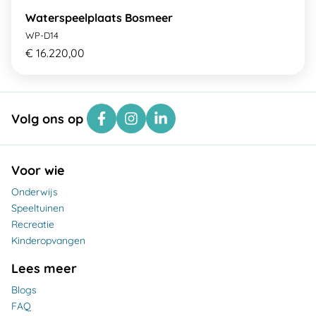
Waterspeelplaats Bosmeer
WP-D14
€ 16.220,00
Volg ons op
Voor wie
Onderwijs
Speeltuinen
Recreatie
Kinderopvangen
Lees meer
Blogs
FAQ