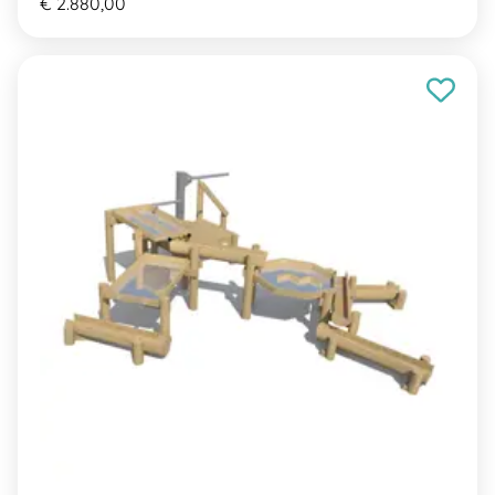
€ 2.880,00