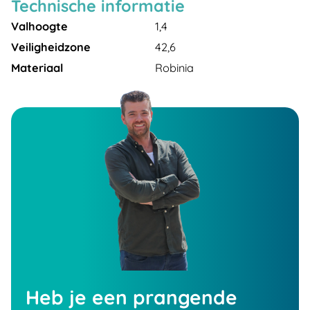
Technische informatie
Valhoogte
1,4
Veiligheidzone
42,6
Materiaal
Robinia
Heb je een prangende