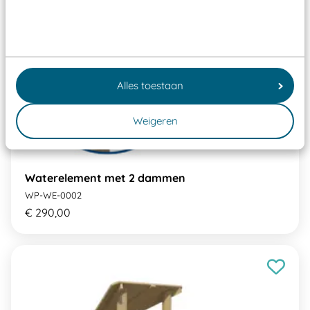
Alles toestaan
Weigeren
Waterelement met 2 dammen
WP-WE-0002
€ 290,00