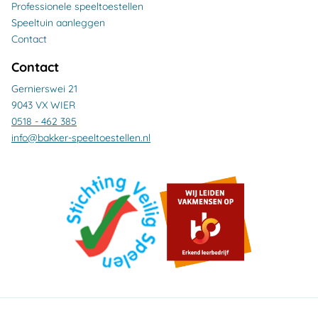
Professionele speeltoestellen
Speeltuin aanleggen
Contact
Contact
Gernierswei 21
9043 VX WIER
0518 - 462 385
info@bakker-speeltoestellen.nl