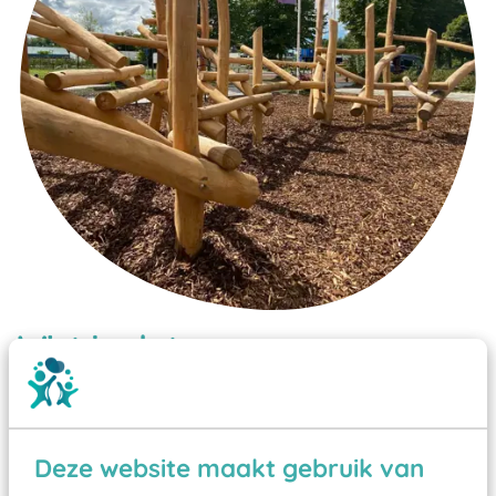
Wist je dat:
Vanaf een valhoogte van 1,5 meter een speciale
valondergrond onder speeltoestellen verplicht is
zoals kunstgras, rubber tegels of boomschors?
Deze website maakt gebruik van
Elk speeltoestel in de openbare ruimte voorzien